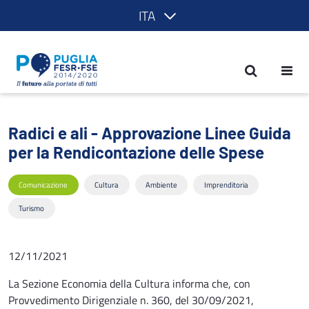
ITA
Radici e ali - Approvazione Linee Guid
Radici e ali - Approvazione Linee Guida
per la Rendicontazione delle Spese
Comunicazione
Cultura
Ambiente
Imprenditoria
Turismo
12/11/2021
La Sezione Economia della Cultura informa che, con
Provvedimento Dirigenziale n. 360, del 30/09/2021,