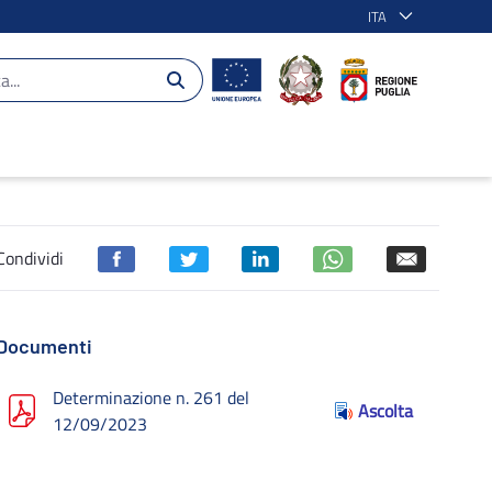
ITA
 - III Sessione di valutazione - POR Pugl
Condividi
Documenti
Determinazione n. 261 del
Ascolta
12/09/2023