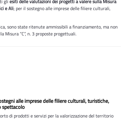
ti gli
esiti delle valutazioni dei progetti a valere sulla Misura
ci e Ali
; per il sostegno alle imprese delle filiere culturali,
cnica, sono state ritenute ammissibili a finanziamento, ma non
la Misura “C”, n. 3 proposte progettuali.
ostegni alle imprese delle filiere culturali, turistiche,
o spettacolo
to di prodotti e servizi per la valorizzazione del territorio