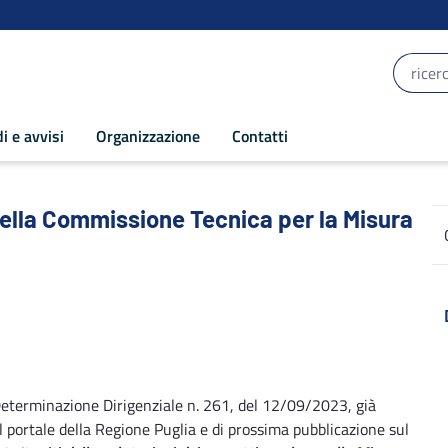
i e avvisi
Organizzazione
Contatti
ella Commissione Tecnica per la Misura “C”
e della Commissione Tecnica per la Misura
eterminazione Dirigenziale n. 261, del 12/09/2023, già
 portale della Regione Puglia e di prossima pubblicazione sul