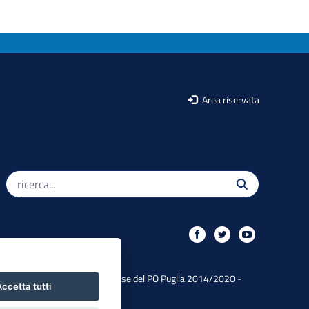
Area riservata
Iniziativa finanziata con risorse del PO Puglia 2014/2020 -
ccetta tutti
Asse XIII