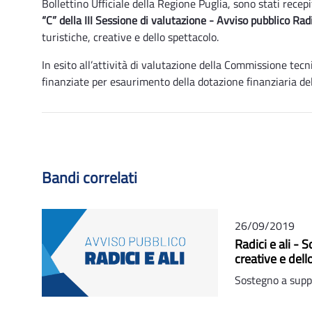
Bollettino Ufficiale della Regione Puglia, sono stati recepi
“C” della III Sessione di valutazione -
Avviso pubblico Radi
turistiche, creative e dello spettacolo.
In esito all’attività di valutazione della Commissione te
finanziate per esaurimento della dotazione finanziaria del
Bandi correlati
26/09/2019
Radici e ali - S
creative e dell
Sostegno a suppor