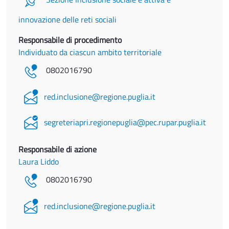
innovazione delle reti sociali
Responsabile di procedimento
Individuato da ciascun ambito territoriale
0802016790
red.inclusione@regione.puglia.it
segreteriapri.regionepuglia@pec.rupar.puglia.it
Responsabile di azione
Laura Liddo
0802016790
red.inclusione@regione.puglia.it