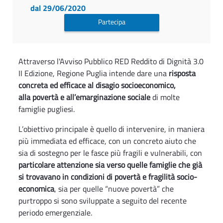
dal 29/06/2020
Partecipa
Attraverso l'Avviso Pubblico RED Reddito di Dignità 3.0
II Edizione, Regione Puglia intende dare una
risposta
concreta ed efficace al disagio socioeconomico,
alla povertà e all’emarginazione sociale
di molte
famiglie pugliesi.
L’obiettivo principale è quello di intervenire, in maniera
più immediata ed efficace, con un concreto aiuto che
sia di sostegno per le fasce più fragili e vulnerabili, con
particolare attenzione sia verso quelle famiglie che già
si trovavano in condizioni di povertà e fragilità socio-
economica
, sia per quelle “nuove povertà” che
purtroppo si sono sviluppate a seguito del recente
periodo emergenziale.