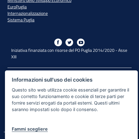
Ministero dello Sviluppo Economico
EuroPuglia
Internazionalizzazione
Sistema Puglia
Iniziativa finanziata con risorse del PO Puglia 2014/2020 - Asse
XIII
Dichiarazione di Accessibilità
Informazioni sull'uso dei cookies
Note Legali
Questo sito web utilizza cookie essenziali per garantire il
suo corretto funzionamento e cookie di terze parti per
Cookie e Privacy
fornire servizi erogati da portali esterni. Questi ultimi
saranno impostati solo dopo il consenso.
Responsabile di pubblicazione
Mappa del sito
Fammi scegliere