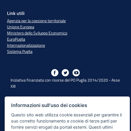
Link utili
Agenzia per la coesione territoriale
Unione Europea
Ministero dello Sviluppo Economico
EuroPuglia
Internazionalizzazione
Sistema Puglia
Iniziativa finanziata con risorse del PO Puglia 2014/2020 - Asse
XIII
Dichiarazione di Accessibilità
Informazioni sull'uso dei cookies
Questo sito web utilizza cookie essenziali per garantire il
Note Legali
suo corretto funzionamento e cookie di terze parti per
Cookie e Privacy
fornire servizi erogati da portali esterni. Questi ultimi