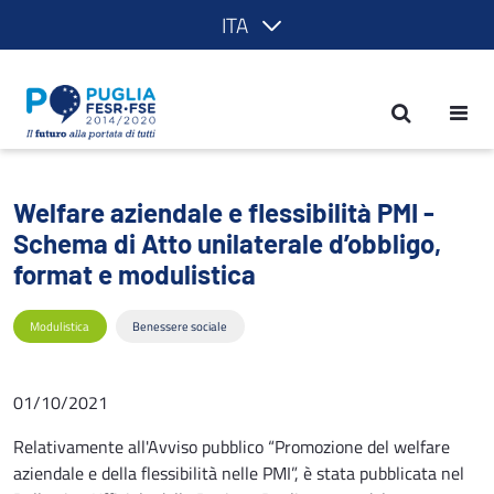
ITA
Welfare aziendale e flessibilità PMI - 
Welfare aziendale e flessibilità PMI -
Schema di Atto unilaterale d’obbligo,
format e modulistica
Modulistica
Benessere sociale
01/10/2021
Relativamente all'Avviso pubblico “Promozione del welfare
aziendale e della flessibilità nelle PMI”, è stata pubblicata nel