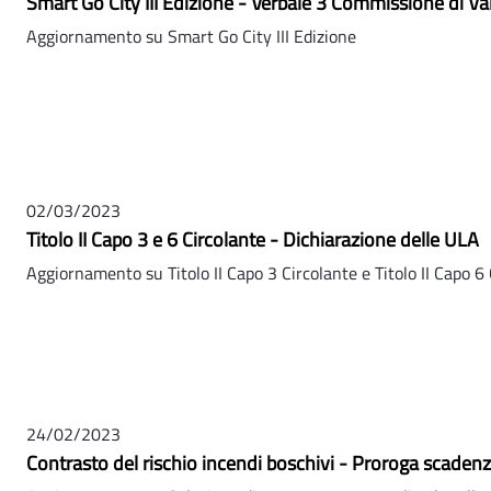
Smart Go City III Edizione - Verbale 3 Commissione di Va
Aggiornamento su Smart Go City III Edizione
02/03/2023
Titolo II Capo 3 e 6 Circolante - Dichiarazione delle ULA
Aggiornamento su Titolo II Capo 3 Circolante e Titolo II Capo 6
24/02/2023
Contrasto del rischio incendi boschivi - Proroga scaden