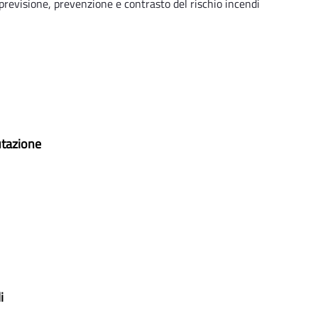
previsione, prevenzione e contrasto del rischio incendi
utazione
i