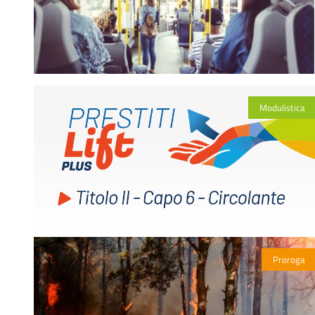
Modulistica
Proroga