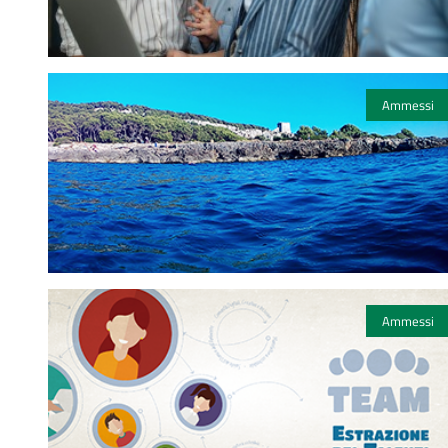
Ammessi
Ammessi