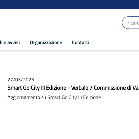
i e avvisi
Organizzazione
Contatti
0
27/03/2023
Smart Go City III Edizione - Verbale 7 Commissione di Va
Aggiornamento su Smart Go City III Edizione