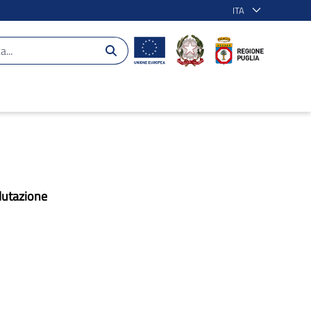
ITA
lutazione