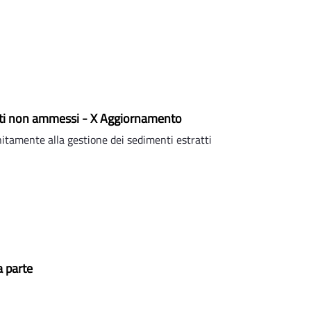
etti non ammessi - X Aggiornamento
itamente alla gestione dei sedimenti estratti
a parte