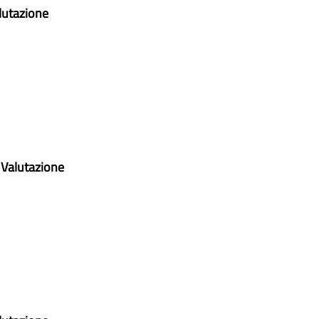
lutazione
i Valutazione