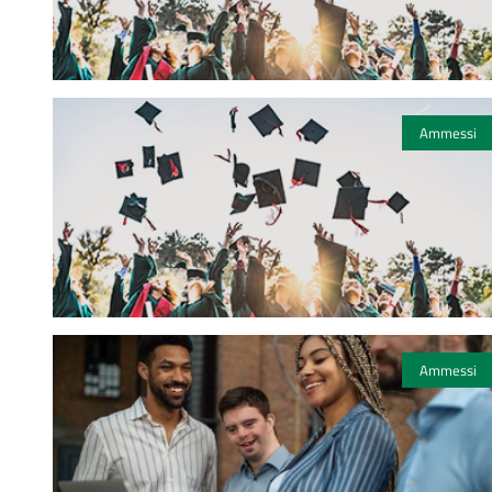
Ammessi
Ammessi