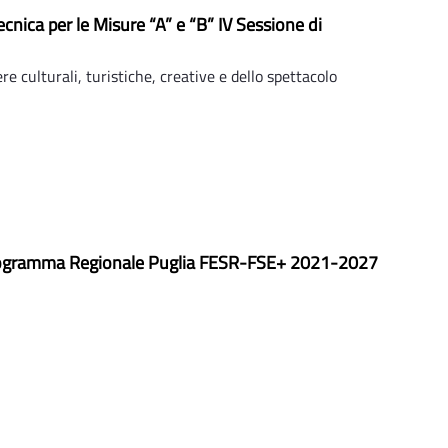
ecnica per le Misure “A” e “B” IV Sessione di
re culturali, turistiche, creative e dello spettacolo
o Programma Regionale Puglia FESR-FSE+ 2021-2027