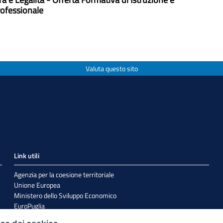
ofessionale
Valuta questo sito
Link utili
Agenzia per la coesione territoriale
Unione Europea
Ministero dello Sviluppo Economico
EuroPuglia
Internazionalizzazione