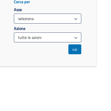
Cerca per
Asse
Azione
vai