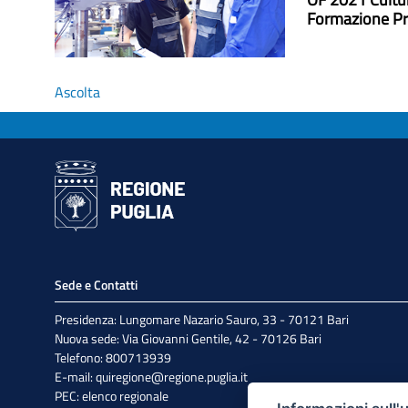
Formazione Pr
Ascolta
Sede e Contatti
Presidenza: Lungomare Nazario Sauro, 33 - 70121 Bari
Nuova sede: Via Giovanni Gentile, 42 - 70126 Bari
Telefono: 800713939
E-mail:
quiregione@regione.puglia.it
PEC:
elenco regionale