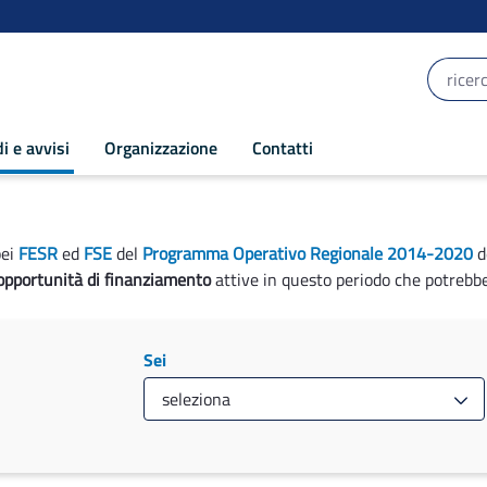
i e avvisi
Organizzazione
Contatti
pei
FESR
ed
FSE
del
Programma Operativo Regionale 2014-2020
d
opportunità di finanziamento
attive in questo periodo che potrebbe
Sei