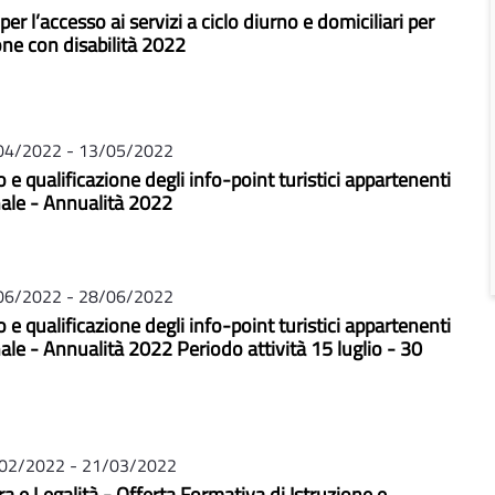
per l’accesso ai servizi a ciclo diurno e domiciliari per
one con disabilità 2022
04/2022 - 13/05/2022
e qualificazione degli info-point turistici appartenenti
onale - Annualità 2022
06/2022 - 28/06/2022
e qualificazione degli info-point turistici appartenenti
nale - Annualità 2022 Periodo attività 15 luglio - 30
02/2022 - 21/03/2022
a e Legalità - Offerta Formativa di Istruzione e