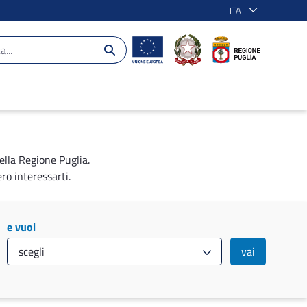
ITA
ella Regione Puglia.
ro interessarti.
e vuoi
vai