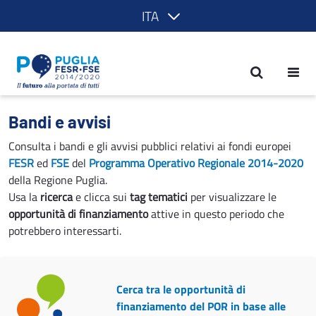
ITA
Bandi e avvisi - POR Puglia 2014-2020
Bandi e avvisi
Consulta i bandi e gli avvisi pubblici relativi ai fondi europei
FESR
ed
FSE
del
Programma Operativo Regionale 2014-2020
della Regione Puglia.
Usa la
ricerca
e clicca sui
tag tematici
per visualizzare le
opportunità di finanziamento
attive in questo periodo che
potrebbero interessarti.
Cerca tra le opportunità di
finanziamento del POR in base alle