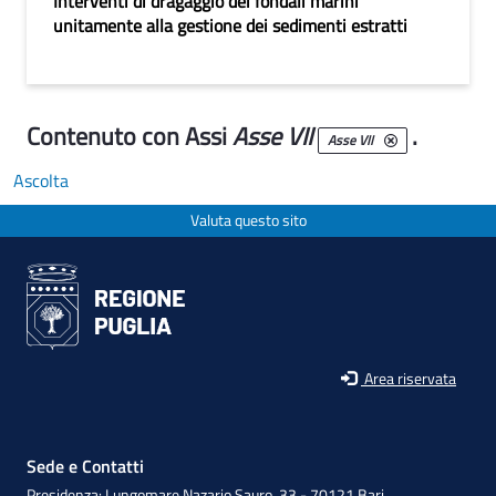
Interventi di dragaggio dei fondali marini
unitamente alla gestione dei sedimenti estratti
Contenuto con Assi
Asse VII
.
Asse VII
Ascolta
Valuta questo sito
Area riservata
Sede e Contatti
Presidenza: Lungomare Nazario Sauro, 33 - 70121 Bari