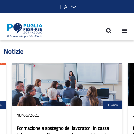
ITA
Notizie - POR Puglia 2014-2020
Notizie
to
Evento
18/05/2023
Formazione a sostegno dei lavoratori in cassa