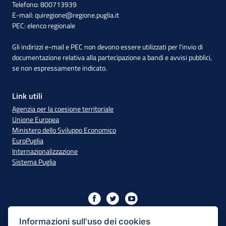
Telefono: 800713939
E-mail:
quiregione@regione.puglia.it
PEC:
elenco regionale
Gli indirizzi e-mail e PEC non devono essere utilizzati per l'invio di
documentazione relativa alla partecipazione a bandi e avvisi pubblici,
se non espressamente indicato.
Link utili
Agenzia per la coesione territoriale
Unione Europea
Ministero dello Sviluppo Economico
EuroPuglia
Internazionalizzazione
Sistema Puglia
Iniziativa finanziata con risorse del PO Puglia 2014/2020 - Asse
XIII
Informazioni sull'uso dei cookies