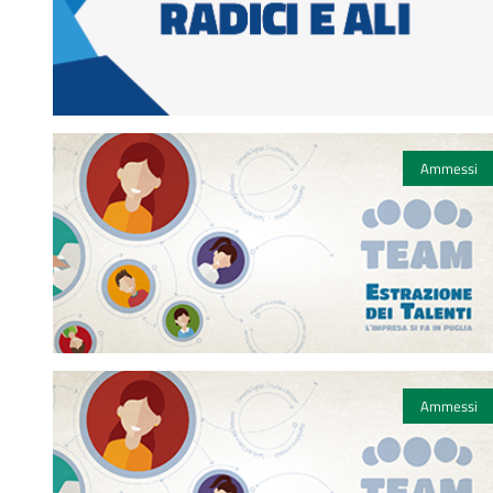
Ammessi
Ammessi