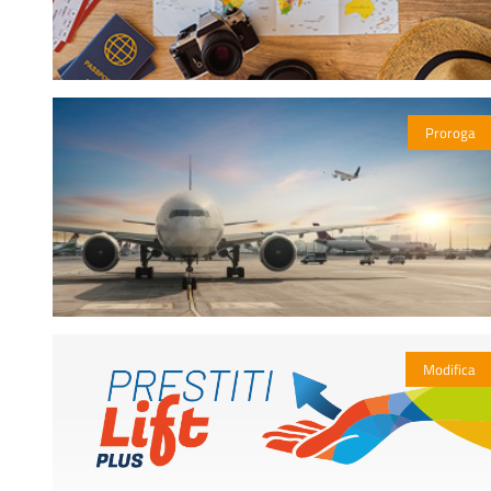
Proroga
Modifica