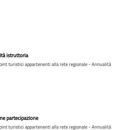
tà istruttoria
nt turistici appartenenti alla rete regionale - Annualità
ine partecipazione
nt turistici appartenenti alla rete regionale - Annualità