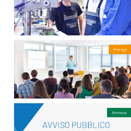
Proroga
Ammessi