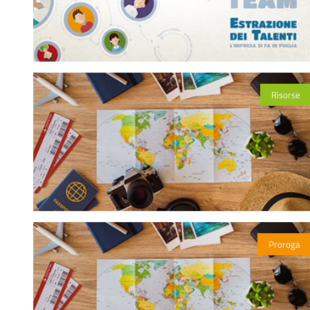
Risorse
Proroga