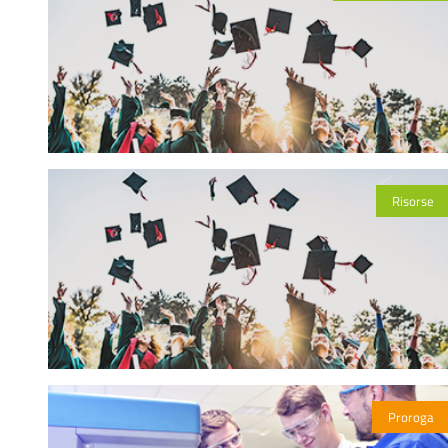
Risorse
Proroga