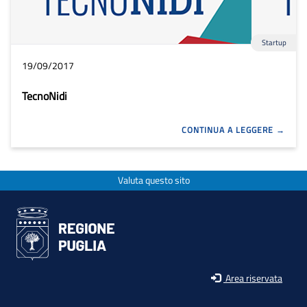
Startup
19/09/2017
TecnoNidi
CONTINUA A LEGGERE
Valuta questo sito
Area riservata