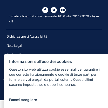
Iniziativa finanziata con risorse del PO Puglia 2014/2020 - Asse
XIII
Dichiarazione di Accessibilità
Note Legali
Cookie e Privacy
Informazioni sull'uso dei cookies
Responsabile di pubblicazione
Questo sito web utilizza cookie essenziali per garantire il
Mappa del sito
suo corretto funzionamento e cookie di terze parti per
fornire servizi erogati da portali esterni. Questi ultimi
saranno impostati solo dopo il consenso.
© Regione Puglia
Fammi scegliere