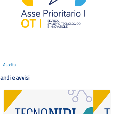
Ascolta
andi e avvisi