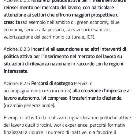
Azione: 8.2.2
Misure di politica attiva per l'inserimento ed il
reinserimento nel mercato del lavoro, con particolare
attenzione ai settori che offrono maggiori prospettive di
crescita
(ad esempio nell'ambito di: green economy, blue
economy, servizi alla persona, servizi socio-sanitari,
valorizzazione del patrimonio culturale, ICT).
Azione: 8.2.3
Incentivi all'assunzione e ad altri interventi di
politica attiva per l'inserimento nel mercato del lavoro su
situazioni di rilevanza nazionale in raccordo con le regioni
interessate.
Azione: 8.2.5
Percorsi di sostegno
(servizi di
accompagnamento e/o incentivi)
alla creazione d'impresa e al
lavoro autonomo, ivi compreso il trasferimento d'azienda
(ricambio generazionale).
Esempi di attività da realizzare riguarderanno politiche attive
del lavoro quali tirocini, work experience, percorsi formativi
finalizzati a ridurre il numero di inattive, o a favorire il