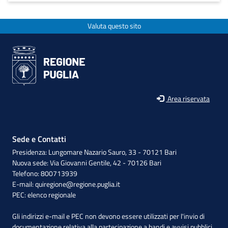
Valuta questo sito
Area riservata
Sede e Contatti
Presidenza: Lungomare Nazario Sauro, 33 - 70121 Bari
Nuova sede: Via Giovanni Gentile, 42 - 70126 Bari
Telefono: 800713939
E-mail:
quiregione@regione.puglia.it
PEC:
elenco regionale
Gli indirizzi e-mail e PEC non devono essere utilizzati per l'invio di
documentazione relativa alla partecipazione a bandi e avvisi pubblici,