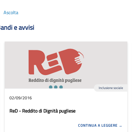
Ascolta
andi e avvisi
Inclusione sociale
02/09/2016
ReD - Reddito di Dignità pugliese
CONTINUA A LEGGERE