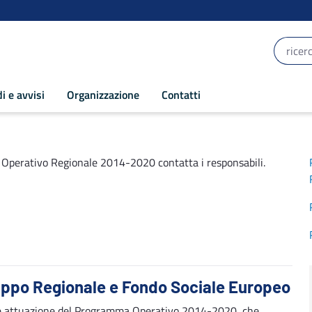
i e avvisi
Organizzazione
Contatti
 Operativo Regionale 2014-2020 contatta i responsabili.
uppo Regionale e Fondo Sociale Europeo
cace attuazione del Programma Operativo 2014-2020, che