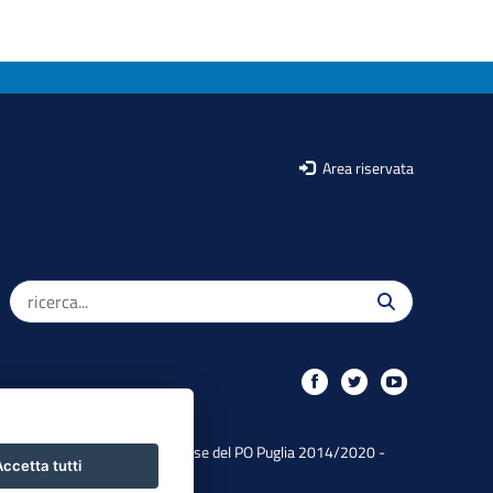
Area riservata
Iniziativa finanziata con risorse del PO Puglia 2014/2020 -
ccetta tutti
Asse XIII