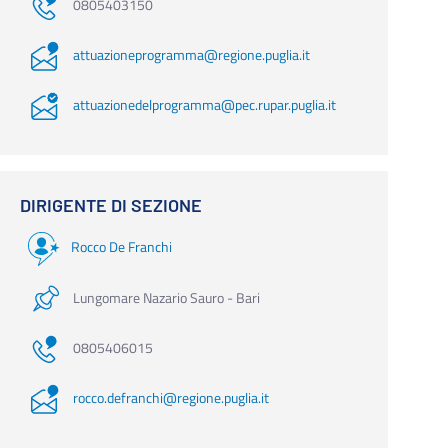
0805403150
attuazioneprogramma@regione.puglia.it
attuazionedelprogramma@pec.rupar.puglia.it
DIRIGENTE DI SEZIONE
Rocco De Franchi
Lungomare Nazario Sauro - Bari
0805406015
rocco.defranchi@regione.puglia.it