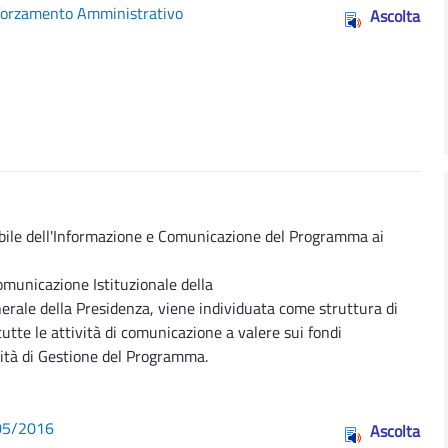
fforzamento Amministrativo
Ascolta
ile dell'Informazione e Comunicazione del Programma ai
municazione Istituzionale della
nerale della Presidenza, viene individuata come struttura di
 tutte le attività di comunicazione a valere sui fondi
orità di Gestione del Programma.
/05/2016
Ascolta