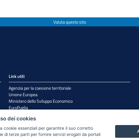
Valuta questo sito
Link utili
Agenzia per la coesione territoriale
Unione Europea
Ministero dello Sviluppo Economico
EuroPuglia
Internazionalizzazione
uso dei cookies
Sistema Puglia
a cookie essenziali per garantire il suo corretto
A
di terze parti per fornire servizi erogati da portali