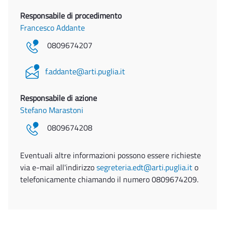
Responsabile di procedimento
Francesco Addante
0809674207
f.addante@arti.puglia.it
Responsabile di azione
Stefano Marastoni
0809674208
Eventuali altre informazioni possono essere richieste
via e-mail all'indirizzo
segreteria.edt@arti.puglia.it
o
telefonicamente chiamando il numero 0809674209.