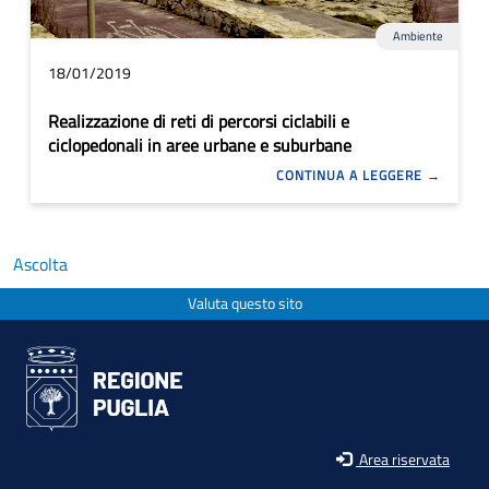
Ambiente
18/01/2019
Realizzazione di reti di percorsi ciclabili e
ciclopedonali in aree urbane e suburbane
CONTINUA A LEGGERE
Ascolta
Valuta questo sito
Area riservata