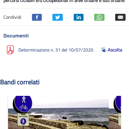
percorsi ciclabili e/o ciclopedonali in aree urbane e sub urbane
.
Condividi
Documenti
Determinazione n. 31 del 10/07/2020
Ascolta
Bandi correlati