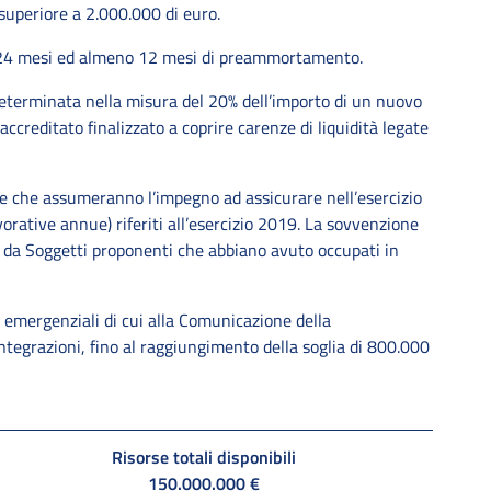
uperiore a 2.000.000 di euro.
 24 mesi ed almeno 12 mesi di preammortamento.
determinata nella misura del 20% dell’importo di un nuovo
creditato finalizzato a coprire carenze di liquidità legate
ese che assumeranno l’impegno ad assicurare nell’esercizio
vorative annue) riferiti all’esercizio 2019. La sovvenzione
e da Soggetti proponenti che abbiano avuto occupati in
i emergenziali di cui alla Comunicazione della
egrazioni, fino al raggiungimento della soglia di 800.000
Risorse totali disponibili
150.000.000 €