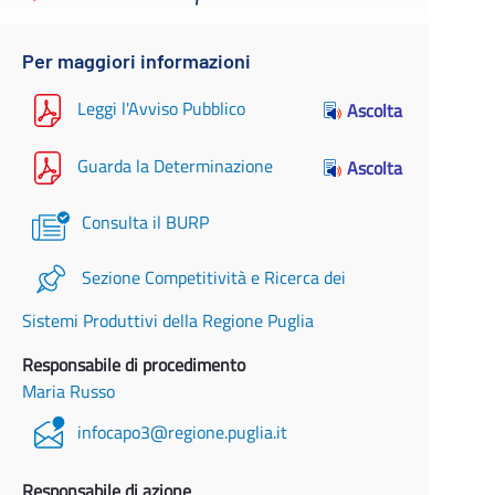
Per maggiori informazioni
Leggi l'Avviso Pubblico
Ascolta
Guarda la Determinazione
Ascolta
Consulta il BURP
Sezione Competitività e Ricerca dei
Sistemi Produttivi della Regione Puglia
Responsabile di procedimento
Maria Russo
infocapo3@regione.puglia.it
Responsabile di azione