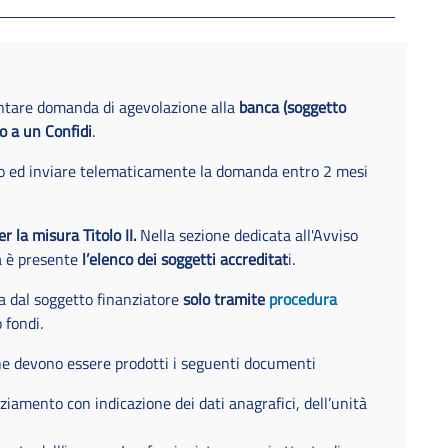
entare domanda di agevolazione alla
banca (soggetto
o a un Confidi
.
io ed inviare telematicamente la domanda entro 2 mesi
 la misura Titolo II.
Nella sezione dedicata all'Avviso
a è presente
l’elenco dei soggetti accreditat
i.
 dal soggetto finanziatore
solo tramite
procedura
 fondi.
ne devono essere prodotti i seguenti documenti
ziamento con indicazione dei dati anagrafici, dell’unità