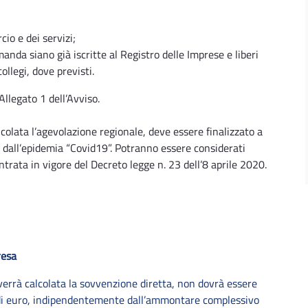
io e dei servizi;
anda siano già iscritte al Registro delle Imprese e liberi
collegi, dove previsti.
Allegato 1 dell’Avviso.
colata l’agevolazione regionale, deve essere finalizzato a
i dall’epidemia “Covid19”. Potranno essere considerati
ntrata in vigore del Decreto legge n. 23 dell’8 aprile 2020.
resa
verrà calcolata la sovvenzione diretta, non dovrà essere
 di euro, indipendentemente dall’ammontare complessivo