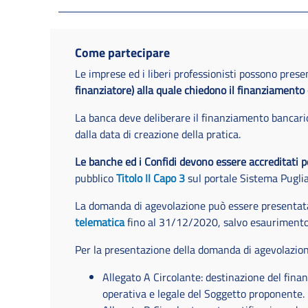
Come partecipare
Le imprese ed i liberi professionisti possono pres
finanziatore) alla quale chiedono il finanziamento 
La banca deve deliberare il finanziamento bancar
dalla data di creazione della pratica.
Le banche ed i Confidi devono essere accreditati per
pubblico
Titolo II Capo 3
sul portale Sistema Pugli
La domanda di agevolazione può essere presentata
telematica
fino al 31/12/2020, salvo esaurimento
Per la presentazione della domanda di agevolazio
Allegato A Circolante: destinazione del finan
operativa e legale del Soggetto proponente.