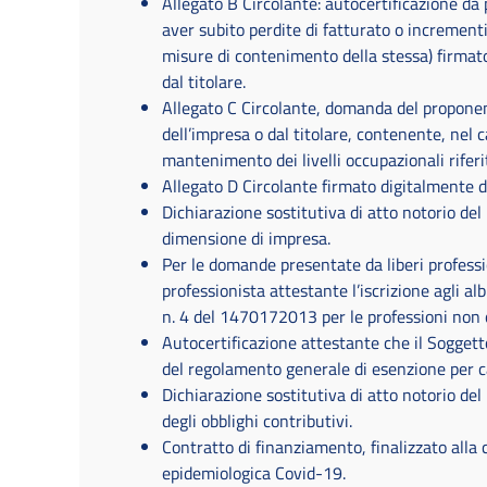
Allegato B Circolante: autocertificazione da 
aver subito perdite di fatturato o increment
misure di contenimento della stessa) firmat
dal titolare.
Allegato C Circolante, domanda del proponen
dell’impresa o dal titolare, contenente, nel c
mantenimento dei livelli occupazionali riferit
Allegato D Circolante firmato digitalmente d
Dichiarazione sostitutiva di atto notorio del
dimensione di impresa.
Per le domande presentate da liberi professio
professionista attestante l’iscrizione agli albi
n. 4 del 1470172013 per le professioni non 
Autocertificazione attestante che il Soggetto
del regolamento generale di esenzione per 
Dichiarazione sostitutiva di atto notorio del
degli obblighi contributivi.
Contratto di finanziamento, finalizzato alla 
epidemiologica Covid-19.