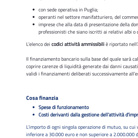
con sede operativa in Puglia;
operanti nel settore manifatturiero, del commerc
imprese che alla data di presentazione della dom
professionisti che siano iscritti ai relativi albi o 
L’elenco dei
codici attività ammissibili
è riportato nell’
Il finanziamento bancario sulla base del quale sarà cal
coprire carenze di liquidità generate dai danni causat
validi i finanziamenti deliberati successivamente all’e
Cosa finanzia
Spese di funzionamento
Costi derivanti dalla gestione dell’attività d’imp
L’importo di ogni singola operazione di mutuo, su cui 
inferiore a 30.000 euro e non superiore a 2.000.000