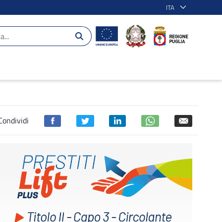
ITA
Condividi