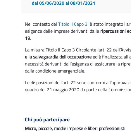
dal 05/06/2020
al 08/01/2021
Nel contesto del
Titolo II Capo 3
, è stato integrato l’a
esigenze delle imprese derivanti dalle
ripercussioni 
19
.
La misura Titolo II Capo 3 Circolante (art. 22 dell’Avvi
e la salvaguardia dell’occupazione
ed è finalizzata all
necessità derivanti dall’esigenza di assicurare la rip
dalla condizione emergenziale.
Le disposizioni dell’art. 22 sono conformi all’approva
quadro del 21 maggio 2020 da parte della Commissione
Chi può partecipare
Micro, piccole, medie imprese e liberi professionisti