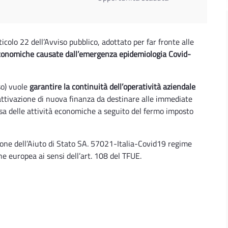
rticolo 22 dell’Avviso pubblico, adottato per far fronte alle
economiche causate dall’emergenza epidemiologia Covid-
so) vuole
garantire la continuità dell’operatività aziendale
’attivazione di nuova finanza da destinare alle immediate
resa delle attività economiche a seguito del fermo imposto
zione dell’Aiuto di Stato SA. 57021-Italia-Covid19 regime
 europea ai sensi dell’art. 108 del TFUE.