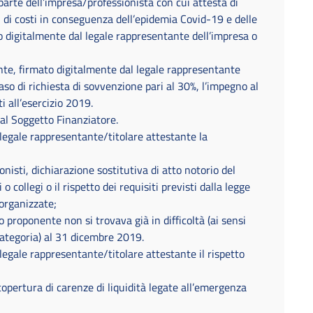
parte dell’impresa/professionista con cui attesta di
i di costi in conseguenza dell’epidemia Covid-19 e delle
o digitalmente dal legale rappresentante dell’impresa o
te, firmato digitalmente dal legale rappresentante
aso di richiesta di sovvenzione pari al 30%, l’impegno al
i all’esercizio 2019.
al Soggetto Finanziatore.
 legale rappresentante/titolare attestante la
nisti, dichiarazione sostitutiva di atto notorio del
 o collegi o il rispetto dei requisiti previsti dalla legge
organizzate;
 proponente non si trovava già in difficoltà (ai sensi
categoria) al 31 dicembre 2019.
 legale rappresentante/titolare attestante il rispetto
copertura di carenze di liquidità legate all’emergenza