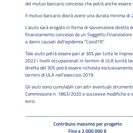
del mutuo bancario concesso che potrà anche essere s
Il mutuo bancario dovrà avere una durata minima di
L’aiuto sarà erogato in forma di sovvenzione diretta 
finanziamento concesso da un Soggetto Finanziatore ac
a danni causati dall’epidemia “Covid19”.
Tale aiuto potrà essere pari al 30% per tutte le impr
2022 i livelli occupazionali in termini di ULA (unità la
diretta del 30% potrà essere richiesta esclusivament
termini di ULA nell’esercizio 2019.
Gli aiuti sono cumulabili con altri eventuali strument
Commissione n. 1863/2020 e succesive modifiche e int
euro.
Contributo massimo per progetto
Fino a 2.000.000 €