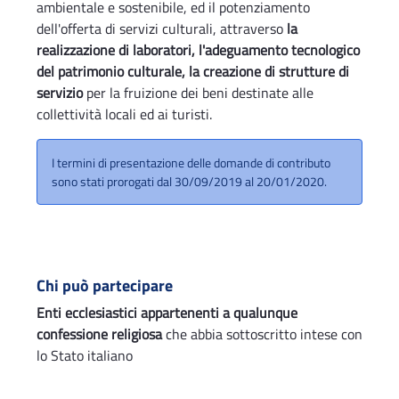
ambientale e sostenibile, ed il potenziamento
dell'offerta di servizi culturali, attraverso
la
realizzazione di laboratori, l'adeguamento tecnologico
del patrimonio culturale, la creazione di strutture di
servizio
per la fruizione dei beni destinate alle
collettività locali ed ai turisti.
I termini di presentazione delle domande di contributo
sono stati prorogati dal 30/09/2019 al 20/01/2020.
Chi può partecipare
Enti ecclesiastici appartenenti a qualunque
confessione religiosa
che abbia sottoscritto intese con
lo Stato italiano