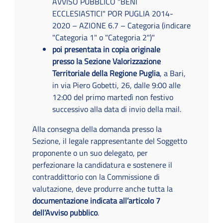
AVVISO PUBBLICO "BENI
ECCLESIASTICI" POR PUGLIA 2014-
2020 – AZIONE 6.7 – Categoria (indicare
"Categoria 1" o "Categoria 2")"
poi presentata in copia originale
presso la Sezione Valorizzazione
Territoriale della Regione Puglia
, a Bari,
in via Piero Gobetti, 26, dalle 9:00 alle
12:00 del primo martedì non festivo
successivo alla data di invio della mail.
Alla consegna della domanda presso la
Sezione, il legale rappresentante del Soggetto
proponente o un suo delegato, per
perfezionare la candidatura e sostenere il
contraddittorio con la Commissione di
valutazione, deve produrre anche tutta la
documentazione indicata all’articolo 7
dell’Avviso pubblico
.