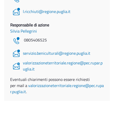
l.ricchiuti@regione.puglia.it
Responsabile di azione
Silvia Pellegrini
0805406525
servizio.beniculturali@regione.puglia.it
valorizzazioneterritoriale.regione@pec.rupar.p
uglia.it
Eventuali chiarimenti possono essere richiesti
per mail a
valorizzazioneterritoriale.regione@pec.rupa
r.puglia.it
.