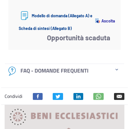
Modello di domanda (Allegato A) e
Ascolta
Scheda di sintesi (Allegato B)
Opportunità scaduta
FAQ - DOMANDE FREQUENTI
Condividi