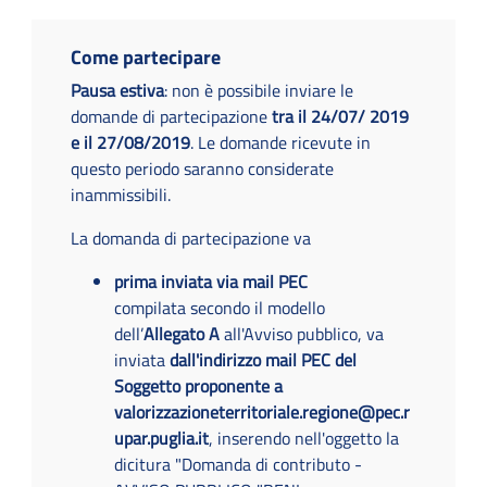
Come partecipare
Pausa estiva
: non è possibile inviare le
domande di partecipazione
tra il 24/07/ 2019
e il 27/08/2019
. Le domande ricevute in
questo periodo saranno considerate
inammissibili.
La domanda di partecipazione va
prima inviata via mail PEC
compilata secondo il modello
dell’
Allegato A
all'Avviso pubblico, va
inviata
dall'indirizzo mail PEC del
Soggetto proponente a
valorizzazioneterritoriale.regione@pec.r
upar.puglia.it
, inserendo nell'oggetto la
dicitura "Domanda di contributo -