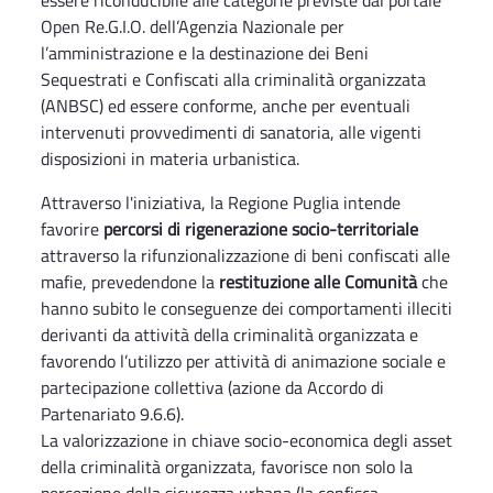
essere riconducibile alle categorie previste dal portale
Open Re.G.I.O. dell’Agenzia Nazionale per
l’amministrazione e la destinazione dei Beni
Sequestrati e Confiscati alla criminalità organizzata
(ANBSC) ed essere conforme, anche per eventuali
intervenuti provvedimenti di sanatoria, alle vigenti
disposizioni in materia urbanistica.
Attraverso l'iniziativa, la Regione Puglia intende
favorire
percorsi di rigenerazione socio-territoriale
attraverso la rifunzionalizzazione di beni confiscati alle
mafie, prevedendone la
restituzione alle Comunità
che
hanno subito le conseguenze dei comportamenti illeciti
derivanti da attività della criminalità organizzata e
favorendo l’utilizzo per attività di animazione sociale e
partecipazione collettiva (azione da Accordo di
Partenariato 9.6.6).
La valorizzazione in chiave socio-economica degli asset
della criminalità organizzata, favorisce non solo la