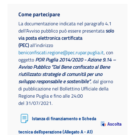
Come partecipare
La documentazione indicata nel paragrafo 4.1
dell'Avviso pubblico può essere presentata
solo
via posta elettronica certificata
(PEC)
all’indirizzo
beniconfiscati.regione@pec.rupar.puglia.it
, con
oggetto
POR Puglia 2014/2020 - Azione 9.14 –
Avviso Pubblico “Dal Bene confiscato al Bene
riutilizzato: strategie di comunità per uno
sviluppo responsabile e sostenibile”
, dal giorno
di pubblicazione nel Bollettino Ufficiale della
Regione Puglia e fino alle 24:00
del 31/07/2021.
Istanza di finanziamento e Scheda
Ascolta
tecnica dell'operazione (Allegato A - A1)