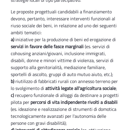
strategie locali di tipo partecipativo.
Le proposte progettuali candidabili a finanziamento
devono, pertanto, interessare interventi funzionali al
riuso sociale dei beni, in relazione ad uno dei seguenti
ambiti tematici:
a)
iniziative per la produzione di beni ed erogazione di
servizi in favore delle fasce marginali
(es. servizi di
cohousing anziani/giovani, inclusione immigrati,
disabili, donne e minori vittime di violenza, servizi di
supporto alla genitorialità, mediazione familiare,
sportelli di ascolto, gruppi di auto mutuo aiuto, etc.);
b)
riutilizzo di fabbricati rurali con annesso terreno per
lo svolgimento di
attività legate all'agricoltura sociale
;
c)
recupero funzionale di alloggi da destinare a progetti
pilota per
percorsi di vita indipendente rivolti a disabili
(es. ideazione e realizzazione di strumenti di domotica
tecnologicamente avanzati per l'autonomia delle
persone con gravi disabilità);