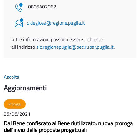
0805402062
d.degiosa@regione.puglia.it
Altre informazioni possono essere richieste
all'indirizzo
sic.regionepuglia@pec.rupar.puglia.it
.
Ascolta
Aggiornamenti
Proroga
25/06/2021
Dal Bene confiscato al Bene riutilizzato: nuova proroga
dell'invio delle proposte progettuali