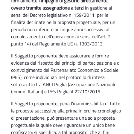
formalmente
l’impegno di gestirlo direttamente,
ovvero tramite assegnazione a terzi
in gestione ai
sensi del Decreto legislativo n. 159/2011, per le
finalità declinate nella proposta progettuale, per un
periodo non inferiore ai cinque anni successivi al
completamento dell’operazione ai sensi dell’art. 2
punto 14) del Regolamento UE n. 1303/2013.
Il Soggetto proponente deve assicurare e fornire
evidenza del rispetto dei principi di partecipazione e di
coinvolgimento del Partenariato Economico e Sociale
(PES), come individuati nel protocollo di intesa
sottoscritto fra ANCI Puglia (Associazione Nazionale
Comuni Italiani) e PES Puglia il 22/10/2015.
Il Soggetto proponente, pena l’inammissibilità di tutte
le proposte successive alla prima in ordine cronologico
di presentazione, può presentare una sola proposta
progettuale la quale deve riguardare un unico bene
confiscato; si specifica, a tal proposito, che ai fini