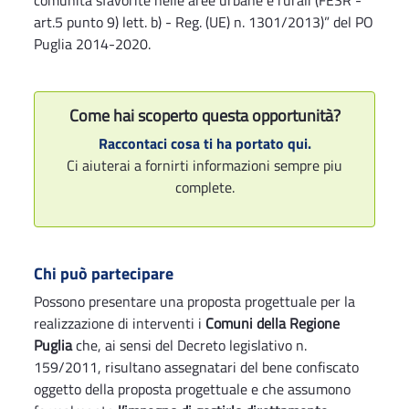
comunità sfavorite nelle aree urbane e rurali (FESR -
art.5 punto 9) lett. b) - Reg. (UE) n. 1301/2013)” del PO
Puglia 2014-2020.
Come hai scoperto questa opportunità?
Raccontaci cosa ti ha portato qui.
Ci aiuterai a fornirti informazioni sempre piu
complete.
Chi può partecipare
Possono presentare una proposta progettuale per la
realizzazione di interventi i
Comuni della Regione
Puglia
che, ai sensi del Decreto legislativo n.
159/2011, risultano assegnatari del bene confiscato
oggetto della proposta progettuale e che assumono