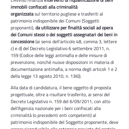
L’Avviso finanzia
interventi di riqualificazione di beni
immobili confiscati alla criminalità
organizzata
sul territorio pugliese e trasferiti al
patrimonio indisponibile dei Comuni (Soggetti
proponenti),
da utilizzare per finalità sociali ad opera
dei Comuni stessi o dei soggetti assegnatari dei beni in
concessione
(ai sensi dell’articolo 48, comma 3, lettere
c) e d) del Decreto Legislativo 6 settembre 2011, n.
159 (Codice delle leggi antimafia e delle misure di
prevenzione, nonché nuove disposizioni in materia di
documentazione antimafia, a norma degli articoli 1 e 2
della legge 13 agosto 2010, n. 136)).
Alla data di candidatura, il bene oggetto di proposta
progettuale, oltre a risultare trasferito, ai sensi del
Decreto Legislativo n. 159 del 6/09/2011, con atto
dell’Agenzia nazionale per i beni confiscati alla
criminalità (o precedenti enti competenti) al
patrimonio indisponibile del Soggetto proponente, deve