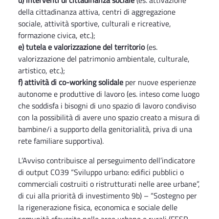
d) interventi di cittadinanza sociale
(es. attivazione
della cittadinanza attiva, centri di aggregazione
sociale, attività sportive, culturali e ricreative,
formazione civica, etc.);
e) tutela e valorizzazione del territorio
(es.
valorizzazione del patrimonio ambientale, culturale,
artistico, etc.);
f) attività di co-working solidale
per nuove esperienze
autonome e produttive di lavoro (es. inteso come luogo
che soddisfa i bisogni di uno spazio di lavoro condiviso
con la possibilità di avere uno spazio creato a misura di
bambine/i a supporto della genitorialità, priva di una
rete familiare supportiva).
L’Avviso contribuisce al perseguimento dell’indicatore
di output CO39 “Sviluppo urbano: edifici pubblici o
commerciali costruiti o ristrutturati nelle aree urbane”,
di cui alla priorità di investimento 9b) – “Sostegno per
la rigenerazione fisica, economica e sociale delle