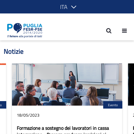
ITA
Notizie - POR Puglia 2014-2020
Notizie
to
Evento
18/05/2023
Formazione a sostegno dei lavoratori in cassa