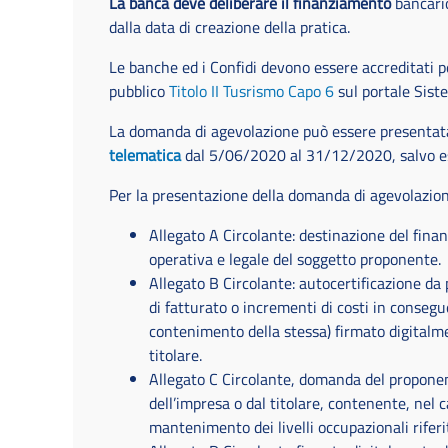
La banca deve deliberare il finanziamento
bancari
dalla data di creazione della pratica.
Le banche ed i Confidi devono essere accreditati per
pubblico
Titolo II Tusrismo Capo 6
sul portale Sist
La domanda di agevolazione può essere presentata
telematica
dal 5/06/2020 al 31/12/2020, salvo e
Per la presentazione della domanda di agevolazio
Allegato A Circolante: destinazione del finan
operativa e legale del soggetto proponente.
Allegato B Circolante: autocertificazione da 
di fatturato o incrementi di costi in conseg
contenimento della stessa) firmato digitalme
titolare.
Allegato C Circolante, domanda del proponen
dell’impresa o dal titolare, contenente, nel c
mantenimento dei livelli occupazionali riferit