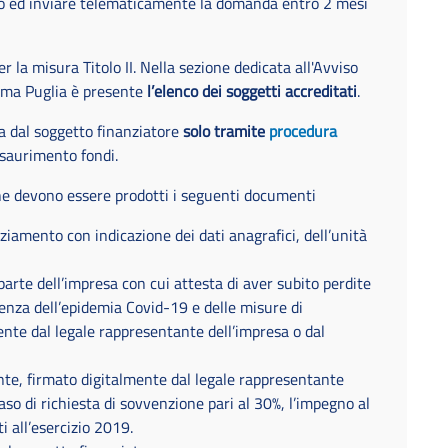
o ed inviare telematicamente la domanda entro 2 mesi
 la misura Titolo II. Nella sezione dedicata all'Avviso
ema Puglia è presente
l’elenco dei soggetti accreditati
.
 dal soggetto finanziatore
solo tramite
procedura
saurimento fondi.
ne devono essere prodotti i seguenti documenti
ziamento con indicazione dei dati anagrafici, dell’unità
parte dell’impresa con cui attesta di aver subito perdite
uenza dell’epidemia Covid-19 e delle misure di
nte dal legale rappresentante dell’impresa o dal
te, firmato digitalmente dal legale rappresentante
aso di richiesta di sovvenzione pari al 30%, l’impegno al
i all’esercizio 2019.