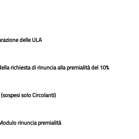
iarazione delle ULA
ella richiesta di rinuncia alla premialità del 10%
i (sospesi solo Circolanti)
- Modulo rinuncia premialità