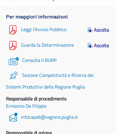
Per maggiori informazioni
Leggi l'Avviso Pubblico
Ascolta
Guarda la Determinazione
Ascolta
Consulta il BURP
Sezione Competitività e Ricerca dei
Sistemi Produttivi della Regione Puglia
Responsabile di procedimento
Ermanno De Filippis
infocapo6@regione.puglia.it
Responsabile di azione