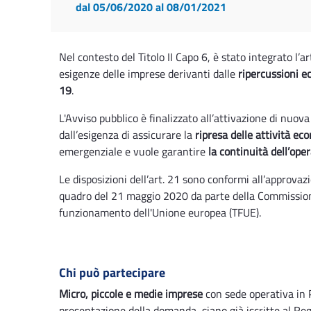
dal 05/06/2020
al 08/01/2021
Nel contesto del Titolo II Capo 6, è stato integrato l’ar
esigenze delle imprese derivanti dalle
ripercussioni 
19
.
L'Avviso pubblico è finalizzato all’attivazione di nuo
dall’esigenza di assicurare la
ripresa delle attività e
emergenziale e vuole garantire
la continuità dell’ope
Le disposizioni dell’art. 21 sono conformi all’approva
quadro del 21 maggio 2020 da parte della Commissione 
funzionamento dell'Unione europea (TFUE).
Chi può partecipare
Micro, piccole e medie imprese
con sede operativa in 
presentazione della domanda, siano già iscritte al Reg