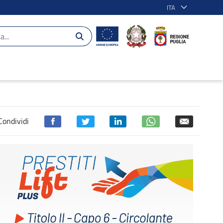
ITA
Condividi