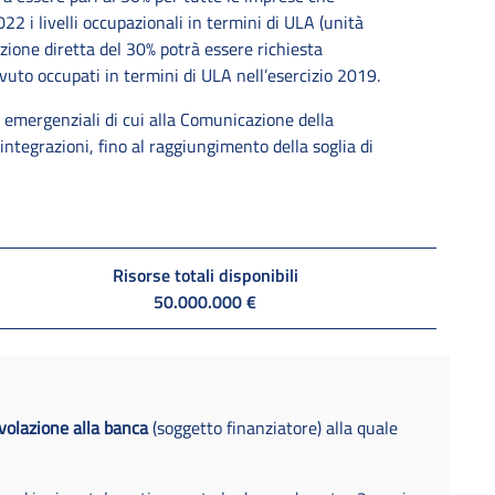
2 i livelli occupazionali in termini di ULA (unità
nzione diretta del 30% potrà essere richiesta
uto occupati in termini di ULA nell’esercizio 2019.
i emergenziali di cui alla Comunicazione della
tegrazioni, fino al raggiungimento della soglia di
Risorse totali disponibili
50.000.000 €
olazione alla banca
(soggetto finanziatore) alla quale