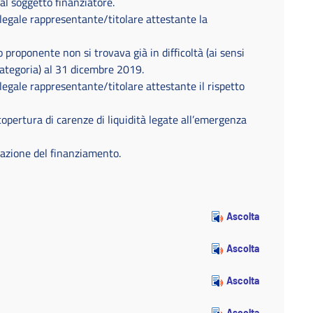
al soggetto finanziatore.
 legale rappresentante/titolare attestante la
 proponente non si trovava già in difficoltà (ai sensi
categoria) al 31 dicembre 2019.
 legale rappresentante/titolare attestante il rispetto
copertura di carenze di liquidità legate all’emergenza
azione del finanziamento.
Ascolta
Ascolta
Ascolta
Ascolta