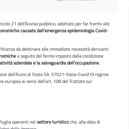
ticolo 21 dell’Avviso pubblico, adottato per far fronte alle
economiche causate dall’emergenza epidemiologia Covid-
va finanza da destinare alle immediate necessità derivanti
conomiche
a seguito del fermo imposto dalla condizione
ratività aziendale e la salvaguardia dell’occupazione
.
zione dell’Aiuto di Stato SA. 57021-Italia-Covid19 regime
europea ai sensi dell’art. 108 del Trattato sul
Puglia operanti nel
settore turistico
che, alla data di
istro delle Imprese.