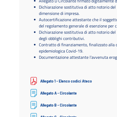
Allegato D Circolante firmato digitalmente d
Dichiarazione sostitutiva di atto notorio del
dimensione di impresa.
Autocertificazione attestante che il soggetto
del regolamento generale di esenzione per 
Dichiarazione sostitutiva di atto notorio del
degli obblighi contributivi.
Contratto di finanziamento, finalizzato alla 
epidemiologica Covid-19.
Documentazione attestante l’avvenuta erog
Allegato 1 - Elenco codici Ateco
Allegato A - Circolante
Allegato B - Circolante