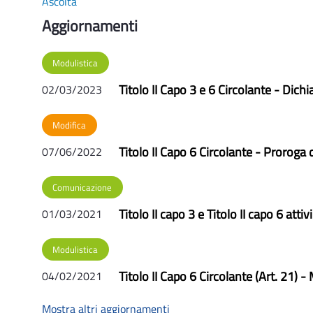
Ascolta
Aggiornamenti
Modulistica
Titolo II Capo 3 e 6 Circolante - Dich
02/03/2023
Modifica
Titolo II Capo 6 Circolante - Proroga d
07/06/2022
Comunicazione
Titolo II capo 3 e Titolo II capo 6 attiv
01/03/2021
Modulistica
Titolo II Capo 6 Circolante (Art. 21) 
04/02/2021
Mostra altri aggiornamenti