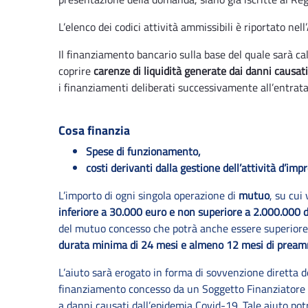
L’elenco dei codici attività ammissibili è riportato nell
Il finanziamento bancario sulla base del quale sarà cal
coprire
carenze di liquidità generate dai danni causat
i finanziamenti deliberati successivamente all’entrata
Cosa finanzia
Spese di funzionamento,
costi derivanti dalla gestione dell’attività d’imp
L’importo di ogni singola operazione di
mutuo
, su cui
inferiore a 30.000 euro e non superiore a 2.000.000 d
del mutuo concesso che potrà anche essere superiore 
durata minima di 24 mesi e almeno 12 mesi di pre
L’aiuto sarà erogato in forma di sovvenzione diretta 
finanziamento concesso da un Soggetto Finanziatore ac
a danni causati dall’epidemia Covid-19. Tale aiuto pot