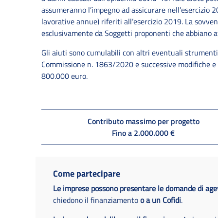
assumeranno l’impegno ad assicurare nell’esercizio 202
lavorative annue) riferiti all’esercizio 2019. La sovve
esclusivamente da Soggetti proponenti che abbiano av
Gli aiuti sono cumulabili con altri eventuali strument
Commissione n. 1863/2020 e successive modifiche e in
800.000 euro.
Contributo massimo per progetto
Fino a 2.000.000 €
Come partecipare
Le imprese possono presentare le domande di agev
chiedono il finanziamento
o a un Cofidi
.