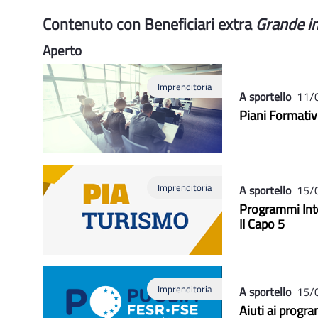
Contenuto con Beneficiari extra
Grande i
Aperto
Imprenditoria
A sportello
11/
Piani Formativ
Imprenditoria
A sportello
15/
Programmi Inte
II Capo 5
Imprenditoria
A sportello
15/
Aiuti ai progra