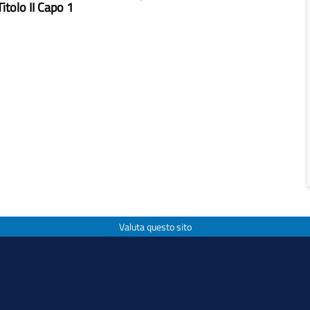
tolo II Capo 1
Valuta questo sito