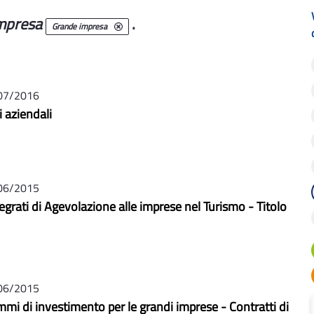
mpresa
.
Grande impresa
07/2016
i aziendali
06/2015
grati di Agevolazione alle imprese nel Turismo - Titolo
06/2015
mmi di investimento per le grandi imprese - Contratti di