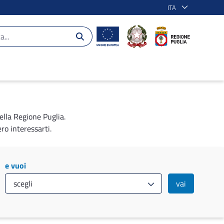
ITA
ella Regione Puglia.
ro interessarti.
e vuoi
vai