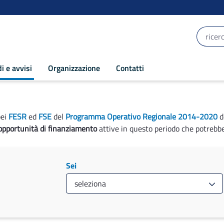
i e avvisi
Organizzazione
Contatti
pei
FESR
ed
FSE
del
Programma Operativo Regionale 2014-2020
d
opportunità di finanziamento
attive in questo periodo che potrebbe
Sei