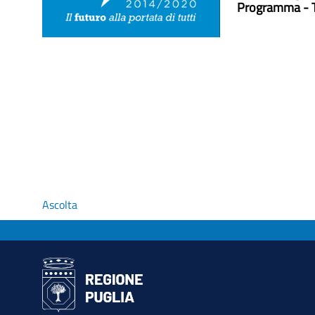
Programma - Ti
Ascolta