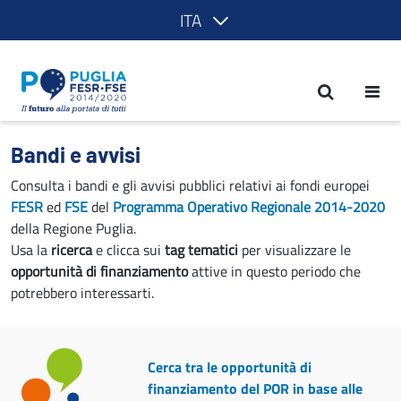
ITA
Bandi e avvisi - POR Puglia 2014-2020
Bandi e avvisi
Consulta i bandi e gli avvisi pubblici relativi ai fondi europei
FESR
ed
FSE
del
Programma Operativo Regionale 2014-2020
della Regione Puglia.
Usa la
ricerca
e clicca sui
tag tematici
per visualizzare le
opportunità di finanziamento
attive in questo periodo che
potrebbero interessarti.
Cerca tra le opportunità di
finanziamento del POR in base alle