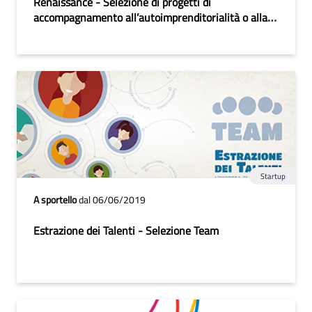
Renaissance - Selezione di progetti di
accompagnamento all’autoimprenditorialità o alla
creazione di nuove imprese per persone a rischio di
discriminazione
Startup
A sportello
dal 06/06/2019
Estrazione dei Talenti - Selezione Team