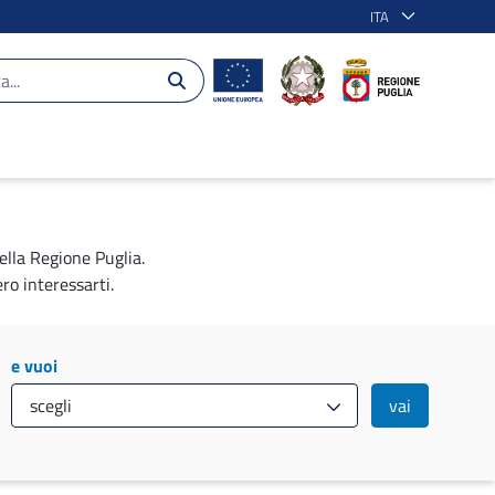
ITA
ella Regione Puglia.
ro interessarti.
e vuoi
vai