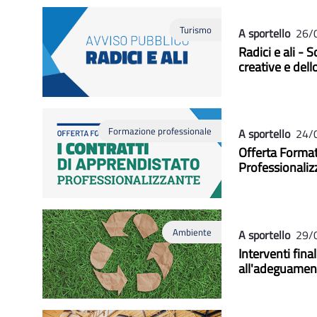
Turismo
A sportello
26/
Radici e ali - S
creative e dell
Formazione professionale
A sportello
24/
Offerta Formati
Professionaliz
Ambiente
A sportello
29/
Interventi fina
all'adeguamento