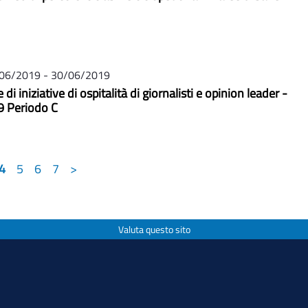
06/2019 - 30/06/2019
di iniziative di ospitalità di giornalisti e opinion leader -
9 Periodo C
4
5
6
7
>
Valuta questo sito