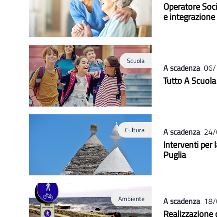
Operatore Soci
e integrazion
Scuola
A scadenza
06/
Tutto A Scuola
Cultura
A scadenza
24/
Interventi per 
Puglia
Ambiente
A scadenza
18/
Realizzazione d