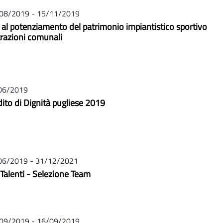
08/2019 - 15/11/2019
ti al potenziamento del patrimonio impiantistico sportivo
razioni comunali
06/2019
ito di Dignità pugliese 2019
06/2019 - 31/12/2021
 Talenti - Selezione Team
09/2019 - 16/09/2019