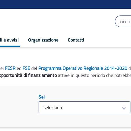
i e avvisi
Organizzazione
Contatti
pei
FESR
ed
FSE
del
Programma Operativo Regionale 2014-2020
d
opportunità di finanziamento
attive in questo periodo che potrebbe
Sei