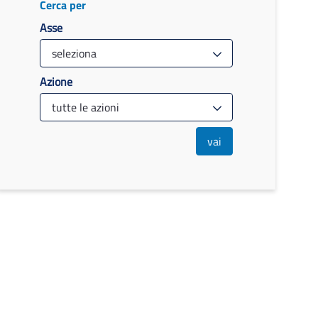
Cerca per
Asse
Azione
vai