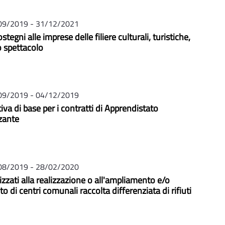
09/2019 - 31/12/2021
ostegni alle imprese delle filiere culturali, turistiche,
o spettacolo
09/2019 - 04/12/2019
va di base per i contratti di Apprendistato
zante
08/2019 - 28/02/2020
lizzati alla realizzazione o all'ampliamento e/o
 di centri comunali raccolta differenziata di rifiuti