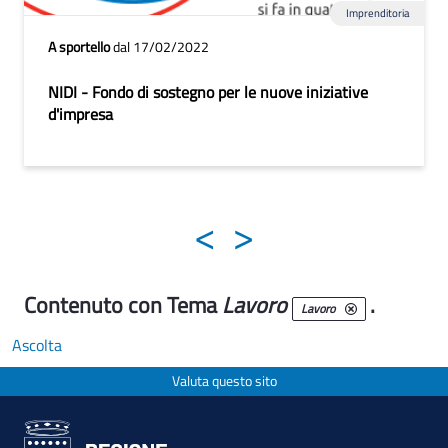
Imprenditoria
A sportello
dal 17/02/2022
NIDI - Fondo di sostegno per le nuove iniziative
d'impresa
<
>
Contenuto con Tema
Lavoro
.
Lavoro
Ascolta
Valuta questo sito