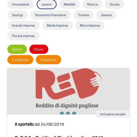
Innovazione
Lavoro
Mobilità
Ricerca
Scuola
Startup
Strumento finanziario
Turismo
Giovani
Grande impresa
Media impresa
Micro impresa
Piccola impresa
Aperto
Chiuso
A scadenza
A sportello
Inclusione sociale
A sportello
dal 24/06/2019