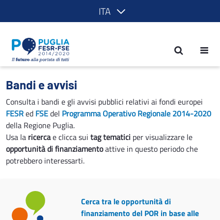
ITA
Bandi e avvisi - POR Puglia 2014-2020
Bandi e avvisi
Consulta i bandi e gli avvisi pubblici relativi ai fondi europei
FESR
ed
FSE
del
Programma Operativo Regionale 2014-2020
della Regione Puglia.
Usa la
ricerca
e clicca sui
tag tematici
per visualizzare le
opportunità di finanziamento
attive in questo periodo che
potrebbero interessarti.
Cerca tra le opportunità di
finanziamento del POR in base alle