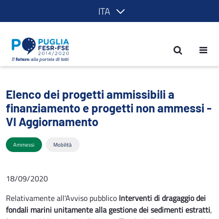
ITA
Elenco dei progetti ammissibili a fina
Elenco dei progetti ammissibili a
finanziamento e progetti non ammessi -
VI Aggiornamento
Ammessi
Mobilità
18/09/2020
Relativamente all'Avviso pubblico
Interventi di dragaggio dei
fondali marini unitamente alla gestione dei sedimenti estratti
,