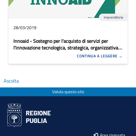
Imprenditoria
28/03/2019
Innoaid - Sostegno per l'acquisto di servizi per
l'innovazione tecnologica, strategica, organizzativa e
commerciale delle imprese
CONTINUA A LEGGERE
Ascolta
Valuta questo sito
Area riservata