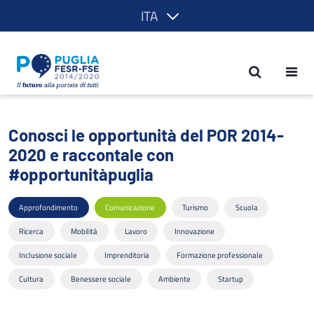
ITA
Conosci le opportunità del POR 2014-2
Conosci le opportunità del POR 2014-
2020 e raccontale con
#opportunitàpuglia
Approfondimento
Comunicazione
Turismo
Scuola
Ricerca
Mobilità
Lavoro
Innovazione
Inclusione sociale
Imprenditoria
Formazione professionale
Cultura
Benessere sociale
Ambiente
Startup