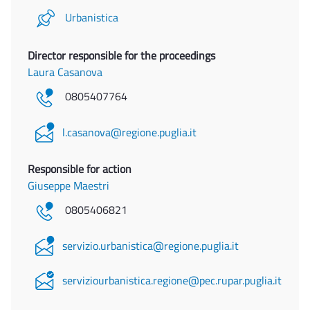
Urbanistica
Director responsible for the proceedings
Laura Casanova
0805407764
l.casanova@regione.puglia.it
Responsible for action
Giuseppe Maestri
0805406821
servizio.urbanistica@regione.puglia.it
serviziourbanistica.regione@pec.rupar.puglia.it