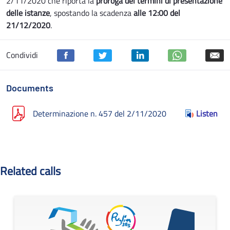
2/11/2020 che riporta la
proroga del termini di presentazione
delle istanze
, spostando la scadenza
alle 12:00 del
21/12/2020
.
Condividi
Documents
Determinazione n. 457 del 2/11/2020
Listen
Related calls