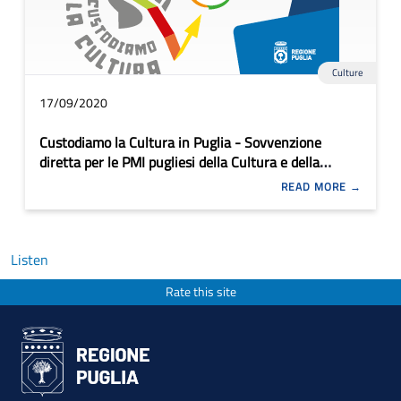
Culture
17/09/2020
Custodiamo la Cultura in Puglia - Sovvenzione
diretta per le PMI pugliesi della Cultura e della
Creatività
READ MORE
Listen
Rate this site