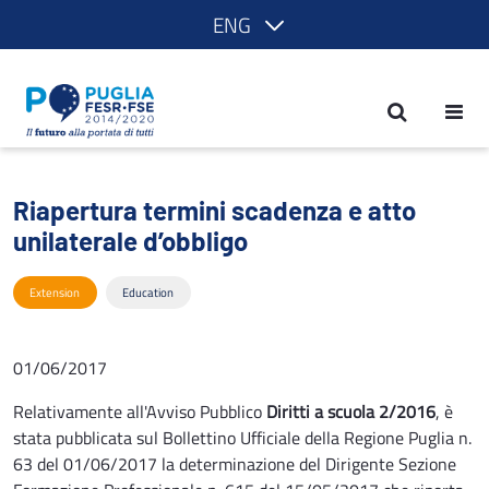
ENG
Riapertura termini scadenza e atto uni
Riapertura termini scadenza e atto
unilaterale d’obbligo
Extension
Education
01/06/2017
Relativamente all'Avviso Pubblico
Diritti a scuola 2/2016
, è
stata pubblicata sul Bollettino Ufficiale della Regione Puglia n.
63 del 01/06/2017 la determinazione del Dirigente Sezione