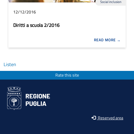
Social inclusion
12/12/2016
Diritti a scuola 2/2016
READ MORE
Listen
Rate this site
Reserved area