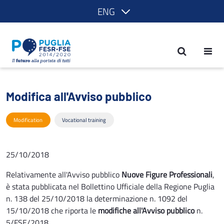
ENG
Modifica all'Avviso pubblico - POR Pug
Modifica all'Avviso pubblico
Modification
Vocational training
25/10/2018
Relativamente all'Avviso pubblico
Nuove Figure Professionali
,
è stata pubblicata nel Bollettino Ufficiale della Regione Puglia
n. 138 del 25/10/2018 la determinazione n. 1092 del
15/10/2018 che riporta le
modifiche all'Avviso pubblico
n.
5/FSE/2018.