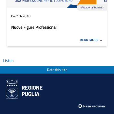
Vocational training
04/10/2018
Nuove Figure Professionali
READ MORE
Listen
Rate this site
Reserved area