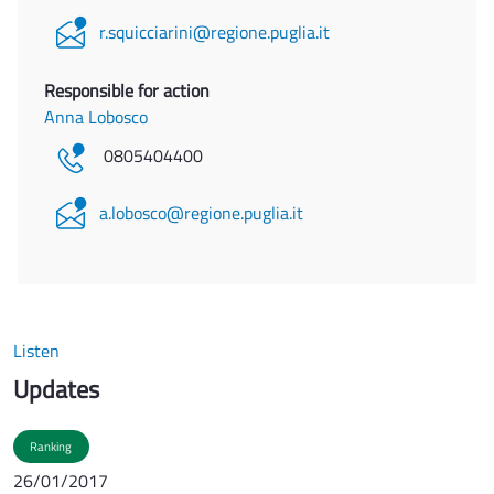
r.squicciarini@regione.puglia.it
Responsible for action
Anna Lobosco
0805404400
a.lobosco@regione.puglia.it
Listen
Updates
Ranking
26/01/2017