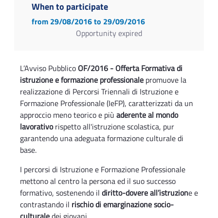
When to participate
from 29/08/2016
to 29/09/2016
Opportunity expired
L’Avviso Pubblico
OF/2016 - Offerta Formativa di
istruzione e formazione professionale
promuove la
realizzazione di Percorsi Triennali di Istruzione e
Formazione Professionale (IeFP), caratterizzati da un
approccio meno teorico e più
aderente al mondo
lavorativo
rispetto all'istruzione scolastica, pur
garantendo una adeguata formazione culturale di
base.
I percorsi di Istruzione e Formazione Professionale
mettono al centro la persona ed il suo successo
formativo, sostenendo il
diritto-dovere all’istruzion
e e
contrastando il
rischio di emarginazione socio-
culturale
dei giovani.