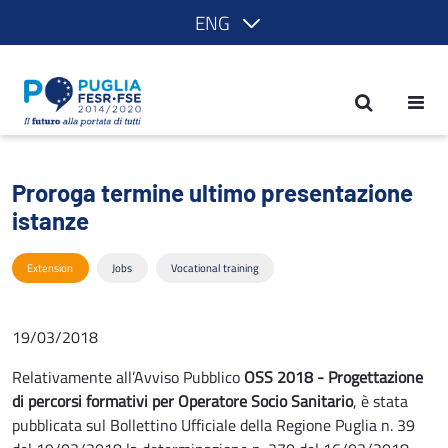
ENG
Proroga termine ultimo presentazione 
Proroga termine ultimo presentazione
istanze
Extension
Jobs
Vocational training
19/03/2018
Relativamente all’Avviso Pubblico
OSS 2018 - Progettazione
di percorsi formativi per Operatore Socio Sanitario
, è stata
pubblicata sul Bollettino Ufficiale della Regione Puglia n. 39