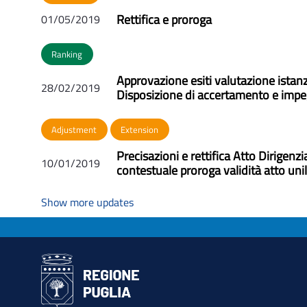
Rettifica e proroga
01/05/2019
Ranking
Approvazione esiti valutazione ista
28/02/2019
Disposizione di accertamento e impe
Adjustment
Extension
Precisazioni e rettifica Atto Dirigen
10/01/2019
contestuale proroga validità atto uni
Show more updates