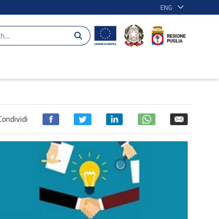
ENG
Condividi