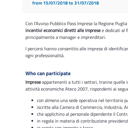
from 15/07/2018
to 31/07/2018
Con l'Avviso Pubblico Pass Imprese la Regione Puglia 
incentivi economici diretti alle imprese
e dedicati al
principalmente a manager e imprenditori.
I percorsi hanno consentito alle imprese di identificar
ogni professionalità.
Who can participate
Imprese
appartenenti a tutti i settori, tranne quelle i
attività economiche Ateco 2007, rispondenti ai seguen
con almeno una sede operativa nel territorio pu
iscritte alla Camera di Commercio, Industria, Ar
che applichino al personale dipendente il Contra
in regola in materia di contribuzione previdenzi
in regola con imposte e tasse.