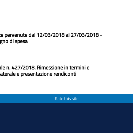
nze pervenute dal 12/03/2018 al 27/03/2018 -
gno di spesa
ziale n. 427/2018. Rimessione in termini e
laterale e presentazione rendiconti
Rate this site