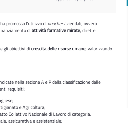
ha promosso l’utilizzo di
voucher
aziendali, ovvero
 finanziamento di
attività formative mirate
, dirette
e gli obiettivi di
crescita delle risorse umane
, valorizzando
ndicate nella sezione A e P della classificazione delle
ti requisiti:
gliese;
tigianato e Agricoltura;
tto Collettivo Nazionale di Lavoro di categoria;
ale, assicurativa e assistenziale;