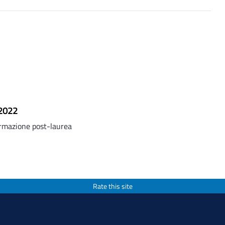
 2022
ormazione post-laurea
Rate this site