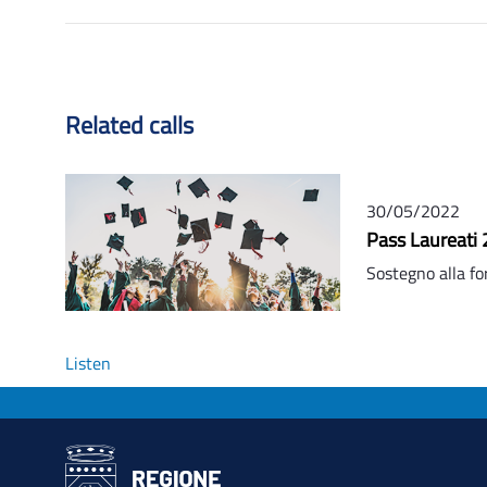
Related calls
30/05/2022
Pass Laureati
Sostegno alla f
Listen