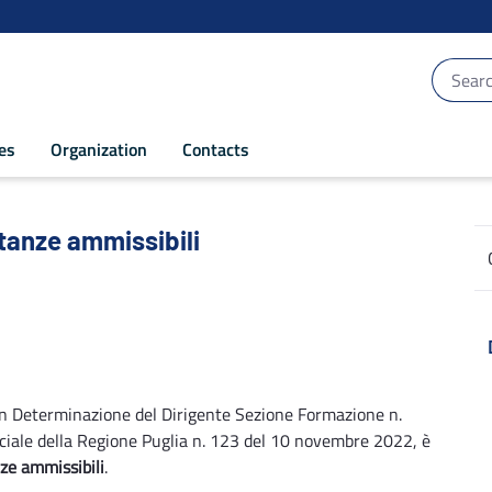
ces
Organization
Contacts
anze ammissibili - POR Puglia 2014-2020
tanze ammissibili
on Determinazione del Dirigente Sezione Formazione n.
ciale della Regione Puglia n. 123 del 10 novembre 2022, è
nze ammissibili
.