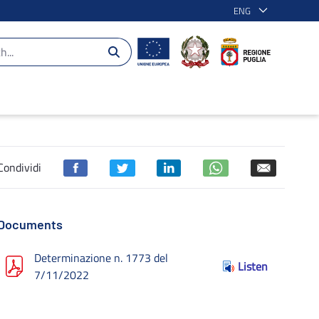
ENG
Condividi
Documents
Determinazione n. 1773 del
Listen
7/11/2022