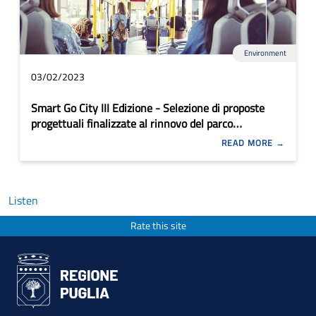
Environment
03/02/2023
Smart Go City III Edizione - Selezione di proposte
progettuali finalizzate al rinnovo del parco
automobilistico del TPL urbano
READ MORE
Listen
Rate this site