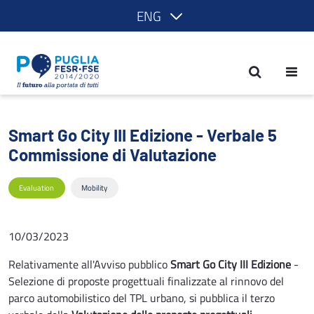
ENG
Smart Go City III Edizione - Verbale 5
Smart Go City III Edizione - Verbale 5
Commissione di Valutazione
Evaluation
Mobility
10/03/2023
Relativamente all'Avviso pubblico
Smart Go City III Edizione
-
Selezione di proposte progettuali finalizzate al rinnovo del
parco automobilistico del TPL urbano, si pubblica il terzo