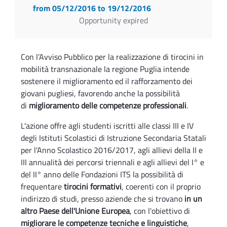
from 05/12/2016
to 19/12/2016
Opportunity expired
Con l’Avviso Pubblico per la realizzazione di tirocini in
mobilità transnazionale la regione Puglia intende
sostenere il miglioramento ed il rafforzamento dei
giovani pugliesi, favorendo anche la possibilità
di
miglioramento delle competenze professionali
.
L'azione offre agli studenti iscritti alle classi III e IV
degli Istituti Scolastici di Istruzione Secondaria Statali
per l'Anno Scolastico 2016/2017, agli allievi della II e
III annualità dei percorsi triennali e agli allievi del I° e
del II° anno delle Fondazioni ITS la possibilità di
frequentare
tirocini formativi
, coerenti con il proprio
indirizzo di studi, presso aziende che si trovano
in un
altro Paese dell'Unione Europea
, con l'obiettivo di
migliorare le competenze tecniche e linguistiche
,