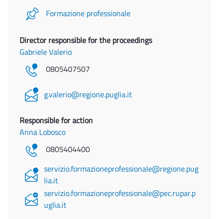
Formazione professionale
Director responsible for the proceedings
Gabriele Valerio
0805407507
g.valerio@regione.puglia.it
Responsible for action
Anna Lobosco
0805404400
servizio.formazioneprofessionale@regione.pug
lia.it
servizio.formazioneprofessionale@pec.rupar.p
uglia.it