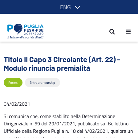
ENG
Titolo II Capo 3 Circolante (Art. 22) - 
Titolo II Capo 3 Circolante (Art. 22) -
Modulo rinuncia premialità
Forms
Entrepreneurship
04/02/2021
Si comunica che, come stabilito nella Determinazione
Dirigenziale n. 59 del 29/01/2021, pubblicato sul Bollettino
Ufficiale della Regione Puglia n. 18 del 4/02/2021, qualora un