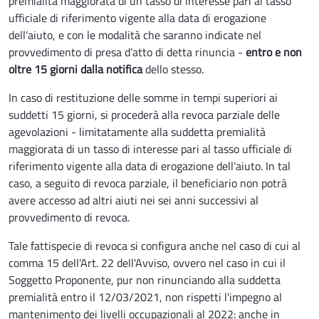
premialità maggiorata di un tasso di interesse pari al tasso
ufficiale di riferimento vigente alla data di erogazione
dell’aiuto, e con le modalità che saranno indicate nel
provvedimento di presa d’atto di detta rinuncia -
entro e non
oltre 15 giorni dalla notifica
dello stesso.
In caso di restituzione delle somme in tempi superiori ai
suddetti 15 giorni, si procederà alla revoca parziale delle
agevolazioni - limitatamente alla suddetta premialità
maggiorata di un tasso di interesse pari al tasso ufficiale di
riferimento vigente alla data di erogazione dell’aiuto. In tal
caso, a seguito di revoca parziale, il beneficiario non potrà
avere accesso ad altri aiuti nei sei anni successivi al
provvedimento di revoca.
Tale fattispecie di revoca si configura anche nel caso di cui al
comma 15 dell'Art. 22 dell'Avviso, ovvero nel caso in cui il
Soggetto Proponente, pur non rinunciando alla suddetta
premialità entro il 12/03/2021, non rispetti l'impegno al
mantenimento dei livelli occupazionali al 2022: anche in