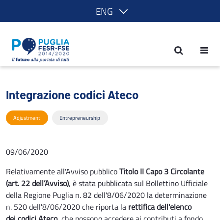
ENG
Integrazione codici Ateco - POR Pugli
Integrazione codici Ateco
Adjustment
Entrepreneurship
09/06/2020
Relativamente all'Avviso pubblico
Titolo II Capo 3 Circolante
(art. 22 dell’Avviso)
, è stata pubblicata sul Bollettino Ufficiale
della Regione Puglia n. 82 dell'8/06/2020 la determinazione
n. 520 dell'8/06/2020 che riporta la
rettifica dell'elenco
dei codici Ateco
che possono accedere ai contributi a fondo