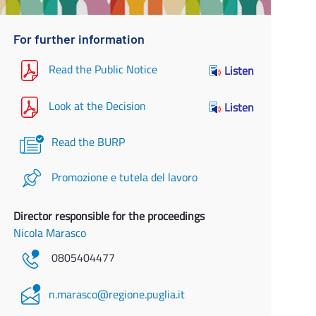
For further information
Read the Public Notice
Listen
Look at the Decision
Listen
Read the BURP
Promozione e tutela del lavoro
Director responsible for the proceedings
Nicola Marasco
0805404477
n.marasco@regione.puglia.it