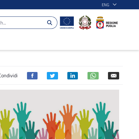
ENG
Condividi