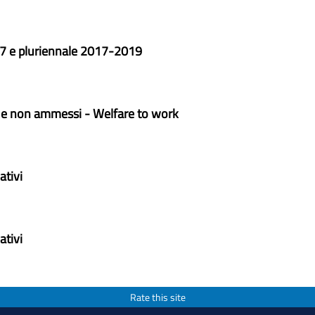
017 e pluriennale 2017-2019
 e non ammessi - Welfare to work
ativi
ativi
Rate this site