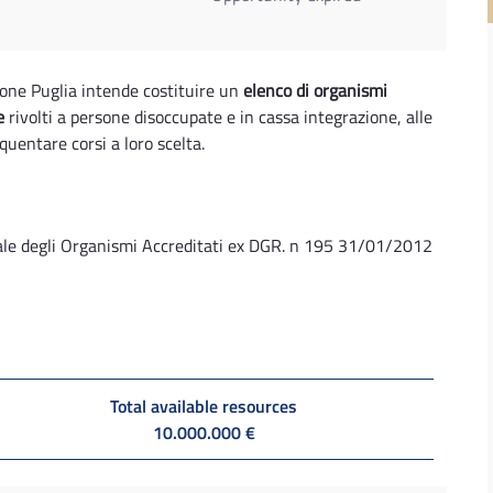
ione Puglia intende costituire un
elenco di organismi
e
rivolti a persone disoccupate e in cassa integrazione, alle
quentare corsi a loro scelta.
ale degli Organismi Accreditati ex DGR. n 195 31/01/2012
Total available resources
10.000.000 €