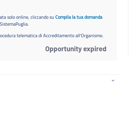
ta solo online, cliccando su
Compila la tua domanda
o SistemaPuglia.
 procedura telematica di Accreditamento all'Organismo.
Opportunity expired