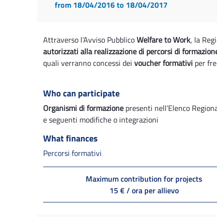
from 18/04/2016
to 18/04/2017
Attraverso l'Avviso Pubblico
Welfare to Work
, la Reg
autorizzati alla realizzazione di percorsi di formazion
quali verranno concessi dei
voucher formativi
per fre
Who can participate
Organismi di formazione
presenti nell’Elenco Region
e seguenti modifiche o integrazioni
What finances
Percorsi formativi
Maximum contribution for projects
15 € / ora per allievo