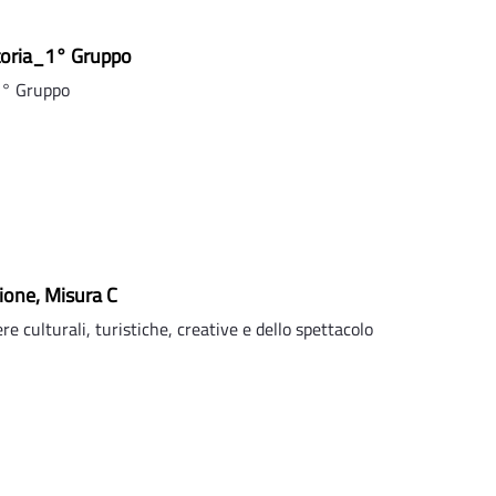
toria_1° Gruppo
1° Gruppo
sione, Misura C
re culturali, turistiche, creative e dello spettacolo