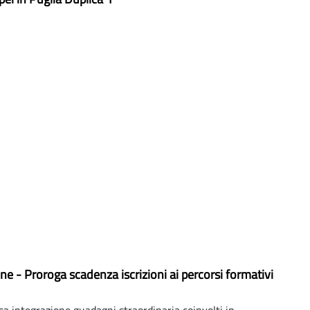
ne - Proroga scadenza iscrizioni ai percorsi formativi
a integrazione guadagni straordinaria coinvolti in