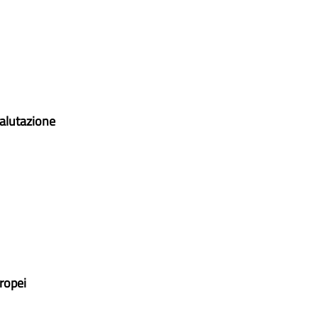
Valutazione
ropei