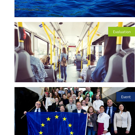
Evaluation
Event