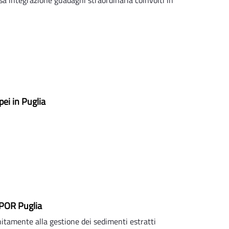
pei in Puglia
l POR Puglia
itamente alla gestione dei sedimenti estratti