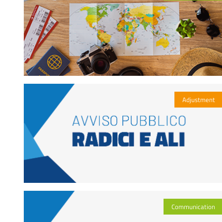
Adjustment
Communication