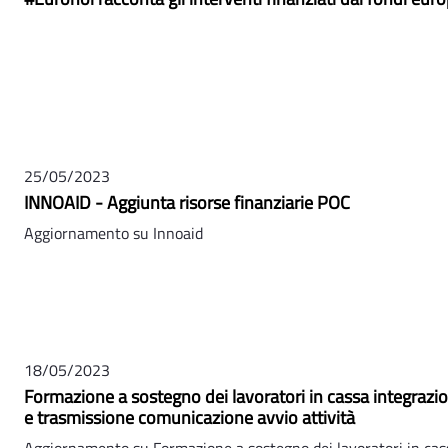
25/05/2023
INNOAID - Aggiunta risorse finanziarie POC
Aggiornamento su Innoaid
18/05/2023
Formazione a sostegno dei lavoratori in cassa integrazio
e trasmissione comunicazione avvio attività
Aggiornamento su Formazione a sostegno dei lavoratori in cass