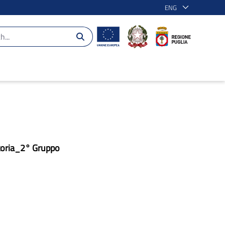
ENG
toria_2° Gruppo