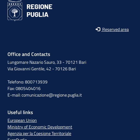
Reserved area
Office and Contacts
Lungomare Nazario Sauro, 33 - 70121 Bari
Via Giovanni Gentile, 42 - 70126 Bari
Telefono: 800713939
Fax: 0805404016
E-mail:
comunicazione@regione.puglia.it
Useful links
European Union
Ministry of Economic Development
Agenzia per la Coesione Territoriale
EuroPuglia