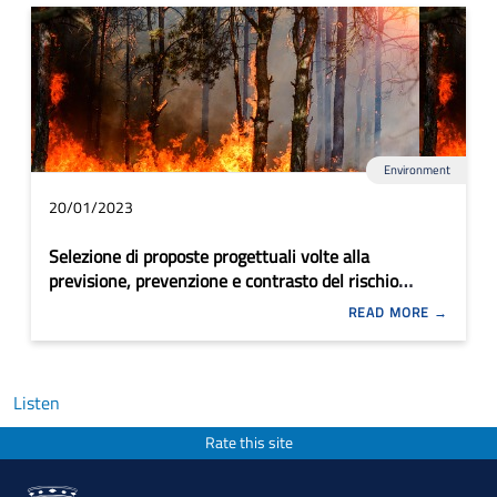
Environment
20/01/2023
Selezione di proposte progettuali volte alla
previsione, prevenzione e contrasto del rischio
incendi boschivi e di interfaccia urbano rurale
READ MORE
Listen
Rate this site