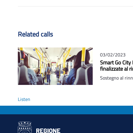
Related calls
03/02/2023
Smart Go City I
finalizzate al
Sostegno al rinn
Listen