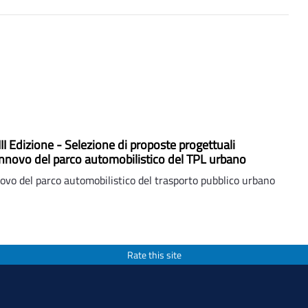
II Edizione - Selezione di proposte progettuali
 rinnovo del parco automobilistico del TPL urbano
ovo del parco automobilistico del trasporto pubblico urbano
Rate this site