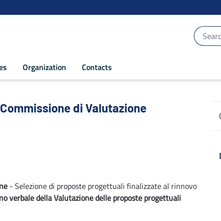
ces
Organization
Contacts
 Commissione di Valutazione - POR Puglia
 9 Commissione di Valutazione
one
- Selezione di proposte progettuali finalizzate al rinnovo
no verbale della Valutazione delle proposte progettuali