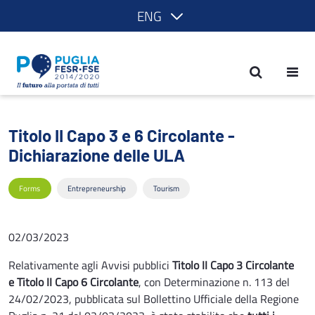
ENG
Titolo II Capo 3 e 6 Circolante - Dichi
Titolo II Capo 3 e 6 Circolante -
Dichiarazione delle ULA
Forms
Entrepreneurship
Tourism
02/03/2023
Relativamente agli Avvisi pubblici
Titolo II Capo 3 Circolante
e Titolo II Capo 6 Circolante
, con Determinazione n. 113 del
24/02/2023, pubblicata sul Bollettino Ufficiale della Regione