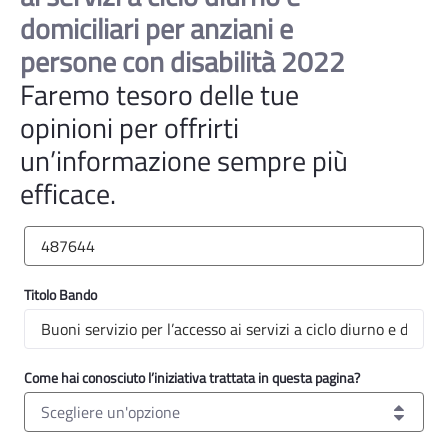
domiciliari per anziani e
persone con disabilità 2022
Faremo tesoro delle tue
opinioni per offrirti
un’informazione sempre più
efficace.
Id bando
Titolo Bando
Titolo Bando
Come hai conosciuto l’iniziativa trattata in questa pagina?
Scegliere un'opzione
Come hai conosciuto l’iniziativa trattata in questa pagina?