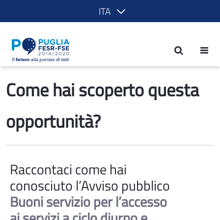
ITA
Questionario bando - POR Puglia 2014
Come hai scoperto questa 
opportunità?
Raccontaci come hai
conosciuto l’Avviso pubblico
Buoni servizio per l’accesso
ai servizi a ciclo diurno e