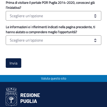
Prima di visitare il portale POR Puglia 2014-2020, conoscevi già
l’iniziativa?
Scegliere un'opzione
Prima di visitare il portale POR Puglia 2014-2020, conoscevi già
Le informazioni e i riferimenti indicati nella pagina precedente, ti
hanno aiutato a comprendere meglio l’opportunità?
Scegliere un'opzione
Le informazioni e i riferimenti indicati nella pagina precedent
Invia
Valuta questo sito