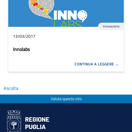
Innovazione
13/03/2017
Innolabs
CONTINUA A LEGGERE
Ascolta
Valuta questo sito