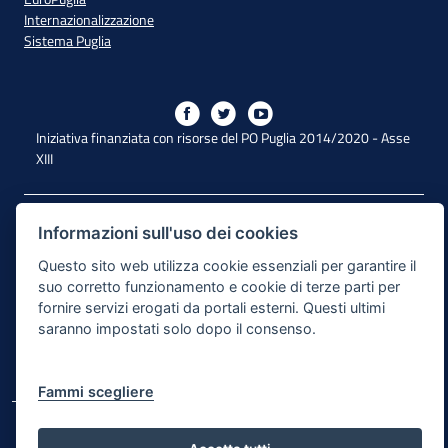
Internazionalizzazione
Sistema Puglia
Iniziativa finanziata con risorse del PO Puglia 2014/2020 - Asse
XIII
Dichiarazione di Accessibilità
Informazioni sull'uso dei cookies
Note Legali
Questo sito web utilizza cookie essenziali per garantire il
suo corretto funzionamento e cookie di terze parti per
Cookie e Privacy
fornire servizi erogati da portali esterni. Questi ultimi
saranno impostati solo dopo il consenso.
Responsabile di pubblicazione
Mappa del sito
Fammi scegliere
© Regione Puglia