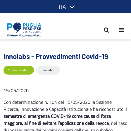
ITA
Innolabs - Provvedimenti Covid-19 - 
Innolabs - Provvedimenti Covid-19
Communication
Innovation
15/05/2020
Con determinazione n. 104 del 15/05/2020 la Sezione
Ricerca, Innovazione e Capacità Istituzionale ha riconosciuto il
semestre di emergenza COVID-19 come causa di forza
maggiore, al fine di evitare l’applicazione della revoca
, nel caso
di inosservanza dei termini previsti dall'Avviso pubblico