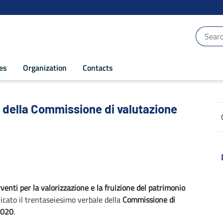
ces
Organization
Contacts
 della Commissione di valutazione - POR 
ri della Commissione di valutazione
rventi per la valorizzazione e la fruizione del patrimonio
licato il trentaseiesimo verbale della
Commissione di
2020
.