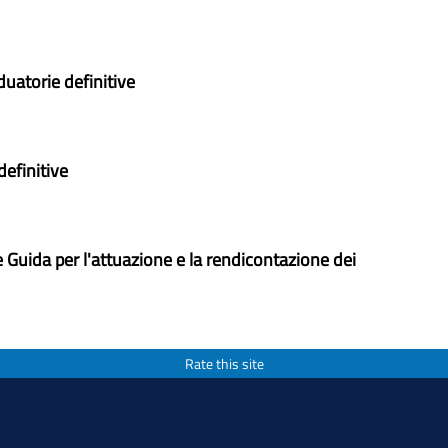
duatorie definitive
definitive
e Guida per l'attuazione e la rendicontazione dei
Rate this site