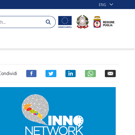
ENG
Condividi