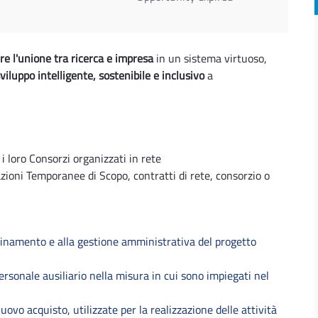
ire l'unione tra ricerca e impresa
in un sistema virtuoso,
viluppo intelligente, sostenibile e inclusivo
a
i loro Consorzi organizzati in rete
iazioni Temporanee di Scopo, contratti di rete, consorzio o
dinamento e alla gestione amministrativa del progetto
personale ausiliario nella misura in cui sono impiegati nel
vo acquisto, utilizzate per la realizzazione delle attività