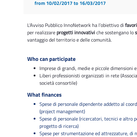
from 10/02/2017
to 16/03/2017
L'Avviso Pubblico InnoNetwork ha l’obiettivo di
favor
per realizzare
progetti innovativi
che sostengano lo
s
vantaggio del territorio e delle comunità.
Who can participate
Imprese di grandi, medie e piccole dimensioni e 
Liberi professionisti organizzati in rete (Assoc
società consortile)
What finances
Spese di personale dipendente addetto al coor
(project management)
Spese di personale (ricercatori, tecnici e altro 
progetto di ricerca)
Spese per strumentazione ed attrezzature, di nuo