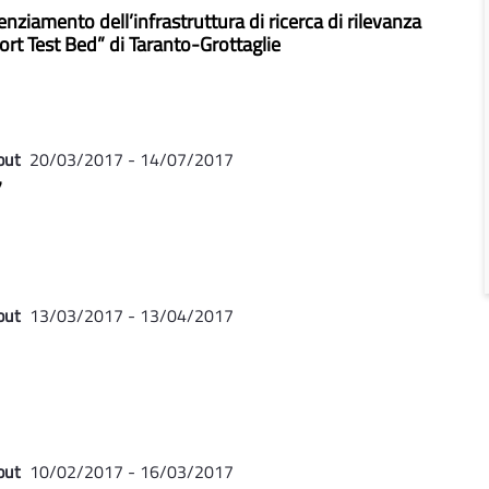
enziamento dell’infrastruttura di ricerca di rilevanza
ort Test Bed” di Taranto-Grottaglie
out
20/03/2017 - 14/07/2017
7
out
13/03/2017 - 13/04/2017
out
10/02/2017 - 16/03/2017