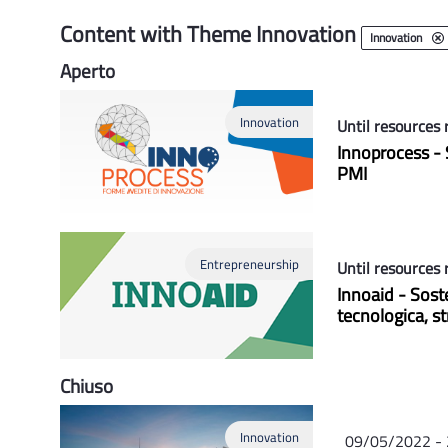
Content with Theme Innovation
Innovation
Aperto
Innovation
Until resources 
Innoprocess - S
PMI
Entrepreneurship
Until resources 
Innoaid - Soste
tecnologica, s
Chiuso
Innovation
09/05/2022 -