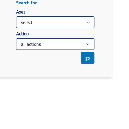
Search for
Axes
Action
go