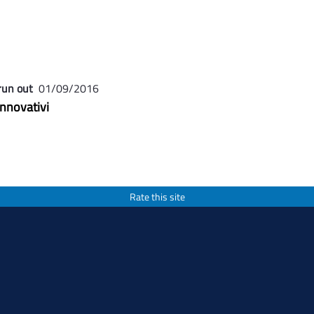
run out
01/09/2016
Innovativi
Rate this site