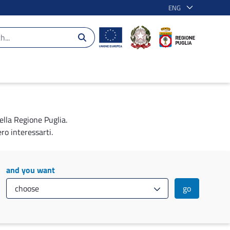
ENG
ella Regione Puglia.
ro interessarti.
and you want
go