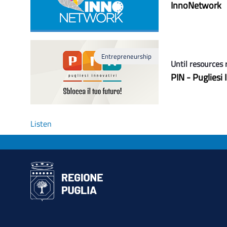
InnoNetwork
Entrepreneurship
Until resources 
PIN - Pugliesi 
Listen