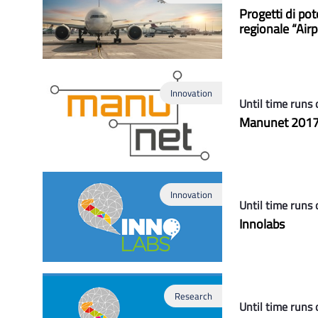
Progetti di pot
regionale “Airp
Innovation
Until time runs 
Manunet 201
Innovation
Until time runs 
Innolabs
Research
Until time runs 