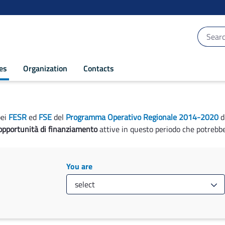
ces
Organization
Contacts
020
pei
FESR
ed
FSE
del
Programma Operativo Regionale 2014-2020
d
opportunità di finanziamento
attive in questo periodo che potrebbe
You are